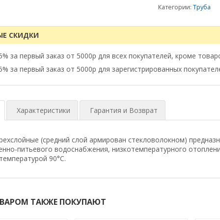
Категории:
Труба
ЫЕ СКИДКИ
5% за первый заказ от 5000р для всех покупателей, кроме товар
5% за первый заказ от 5000р для зарегистрированных покупател
Характеристики
Гарантия и Возврат
рехслойные (средний слой армирован стекловолокном) предназн
венно-питьевого водоснабжения, низкотемпературного отоплен
температурой 90°С.
ОВАРОМ ТАКЖЕ ПОКУПАЮТ