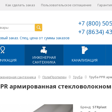
Как сделать заказ
Пользовательское соглашение
Гарантия
+7 (800) 50
+7 (8634) 4
рвый заказ. Спец. цена от суммы заказов
ИНЖЕНЕРНАЯ
ФИКАЦИЯ
КАНАЛИЗАЦИЯ
САНТЕХНИКА
женерная сантехника
ПолиПропилен
Труба
Труба PPR арм
PPR армированная стекловолокном S
Бренд
STRplast