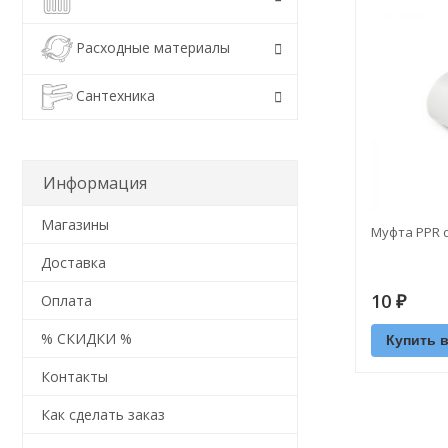
Расходные материалы
Сантехника
Информация
Магазины
Муфта PPR 
Доставка
10
Оплата
₽
% СКИДКИ %
Купить в
Контакты
Как сделать заказ