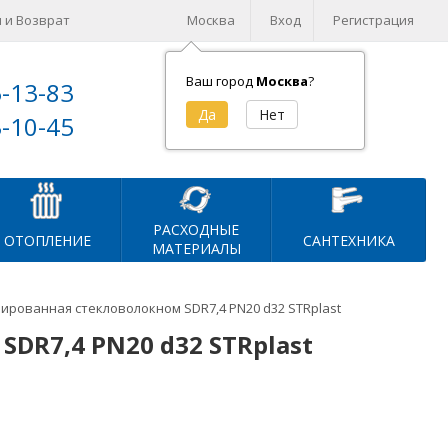
 и Возврат
Москва
Вход
Регистрация
Ваш город
Москва
?
5-13-83
Корзина (
0
)
3-10-45
на сумму
0
₽
РАСХОДНЫЕ
ОТОПЛЕНИЕ
САНТЕХНИКА
МАТЕРИАЛЫ
ированная стекловолокном SDR7,4 PN20 d32 STRplast
DR7,4 PN20 d32 STRplast