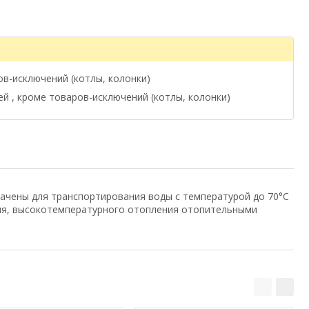
ов-исключений (котлы, колонки)
ей , кроме товаров-исключений (котлы, колонки)
ачены для транспортирования воды с температурой до 70°С
ия, высокотемпературного отопления отопительными