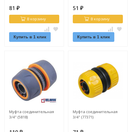
81
51
₽
₽
В корзину
В корзину
Купить в 1 клик
Купить в 1 клик
Муфта соединительная
Муфта соединительная
3/4" (5818)
3/4" (77371)
110
71