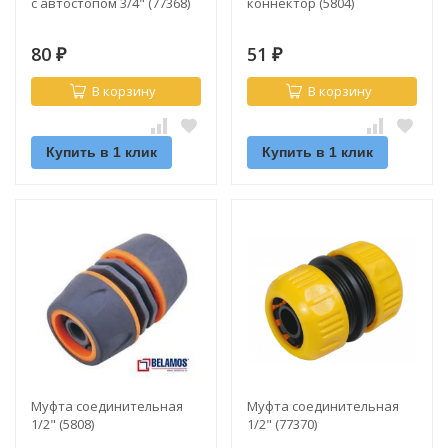
с автостопом 3/4" (77368)
коннектор (5804)
80
51
₽
₽
В корзину
В корзину
Купить в 1 клик
Купить в 1 клик
Муфта соединительная
Муфта соединительная
1/2" (5808)
1/2" (77370)