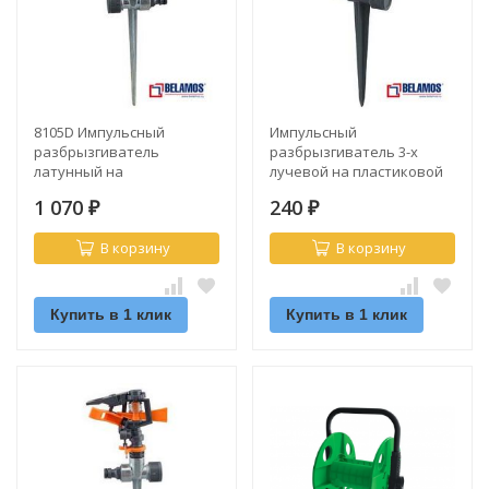
8105D Импульсный
Импульсный
разбрызгиватель
разбрызгиватель 3-х
латунный на
лучевой на пластиковой
металлический пике
пике (8105)
1 070
240
₽
₽
В корзину
В корзину
Купить в 1 клик
Купить в 1 клик