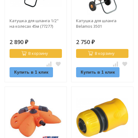
Катушка для шланга 1/2"
Катушка для шланга
на колесах 45м (77277)
Belamos 3501
2 890
2 750
₽
₽
В корзину
В корзину
Купить в 1 клик
Купить в 1 клик