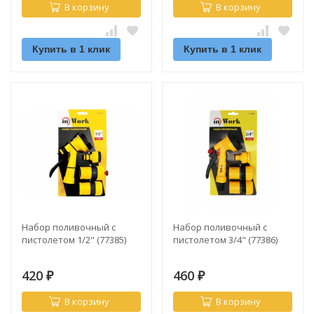
В корзину
В корзину
Купить в 1 клик
Купить в 1 клик
Набор поливочный с
Набор поливочный с
пистолетом 1/2" (77385)
пистолетом 3/4" (77386)
420
460
₽
₽
В корзину
В корзину