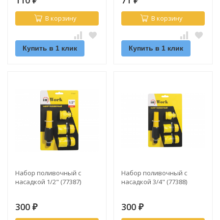
₽
₽
В корзину
В корзину
Купить в 1 клик
Купить в 1 клик
Набор поливочный с
Набор поливочный с
насадкой 1/2" (77387)
насадкой 3/4" (77388)
300
300
₽
₽