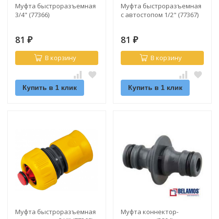
Муфта быстроразъемная
Муфта быстроразъемная
3/4" (77366)
с автостопом 1/2" (77367)
81
81
₽
₽
В корзину
В корзину
Купить в 1 клик
Купить в 1 клик
Муфта быстроразъемная
Муфта коннектор-