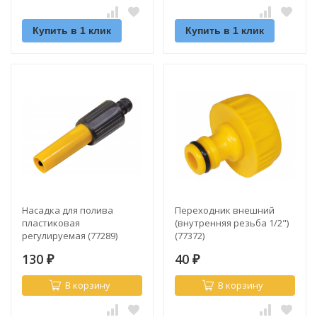
Купить в 1 клик
Купить в 1 клик
Насадка для полива
Переходник внешний
пластиковая
(внутренняя резьба 1/2")
регулируемая (77289)
(77372)
130
40
₽
₽
В корзину
В корзину