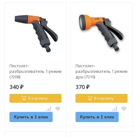
Пистолет-
Пистолет-
разбрызгиватель 1 режим
разбрызгиватель 1 режим
(7208)
душ (7210)
340
370
₽
₽
В корзину
В корзину
Купить в 1 клик
Купить в 1 клик