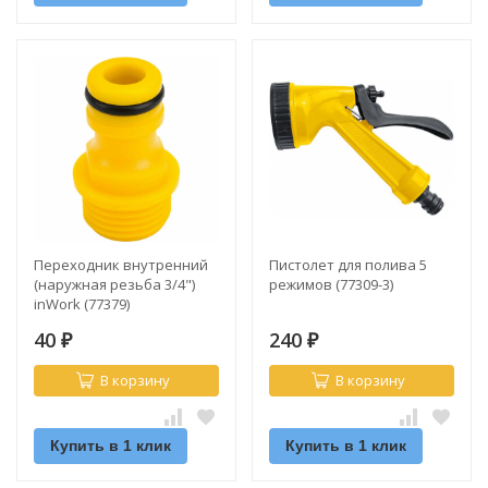
Переходник внутренний
Пистолет для полива 5
(наружная резьба 3/4")
режимов (77309-3)
inWork (77379)
40
240
₽
₽
В корзину
В корзину
Купить в 1 клик
Купить в 1 клик