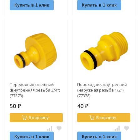
Купить в 1 клик
Купить в 1 клик
Переходник внешний
Переходник внутренний
(внутренняя резьба 3/4")
(наружная резьба 1/2")
(77373)
(77378)
50
40
₽
₽
В корзину
В корзину
Купить в 1 клик
Купить в 1 клик