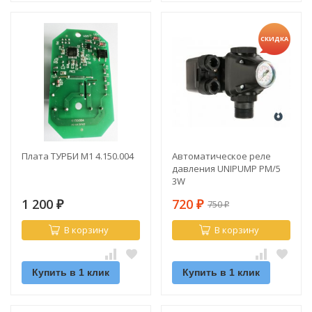
СКИДКА
Плата ТУРБИ М1 4.150.004
Автоматическое реле
давления UNIPUMP PM/5
3W
1 200
720
750
₽
₽
₽
В корзину
В корзину
Купить в 1 клик
Купить в 1 клик