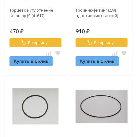
Торцевое уплотнение
Тройник-фитинг (для
Unipump JS (41617)
адаптивных станций)
470
910
₽
₽
В корзину
В корзину
Купить в 1 клик
Купить в 1 клик