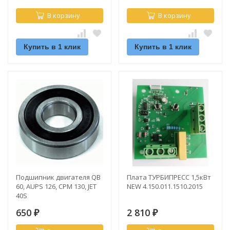
В корзину
В корзину
Купить в 1 клик
Купить в 1 клик
Подшипник двигателя QB
Плата ТУРБИПРЕСС 1,5кВт
60, AUPS 126, CPM 130, JET
NEW 4.150.011.1510.2015
40S
650
2 810
₽
₽