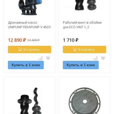
Дренажный насос
Рабочий винт в обойме
UNIPUMP FEKAPUMP V 450 F
для ECO VINT 1, 2
12 890
1 710
13 400
₽
₽
₽
В корзину
В корзину
Купить в 1 клик
Купить в 1 клик