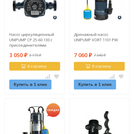
Насос циркуляционный
Дренажный насос
UNIPUMP CP 25-60 130 с
UNIPUMP VORT 1101 PW
присоединителями
3 050
7 060
3 170
7 340
₽
₽
₽
₽
В корзину
В корзину
Купить в 1 клик
Купить в 1 клик
СКИДКА