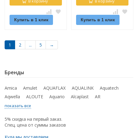
В корзину
В корзину
Купить в 1 клик
Купить в 1 клик
1
2
...
5
→
Бренды
Amica
Amulet
AQUAFLAX
AQUALINK
Aquatech
Aqwella
ALOUTE
Aquario
Alcaplast
AR
показать все
5% скидка на первый заказ.
Спец. цена от суммы заказов
Куда мы доставляем