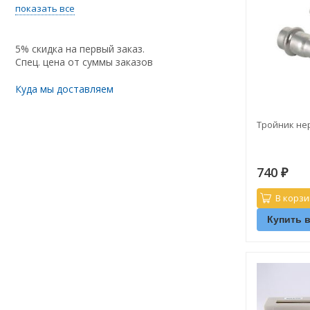
показать все
5% скидка на первый заказ.
Спец. цена от суммы заказов
Куда мы доставляем
Тройник нер
740
₽
В корзи
Купить в