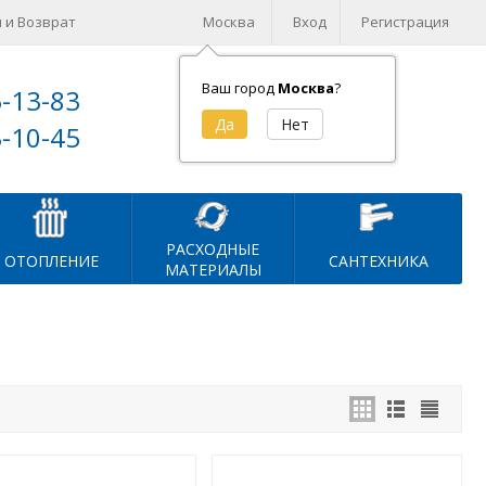
 и Возврат
Москва
Вход
Регистрация
Ваш город
Москва
?
5-13-83
Корзина (
0
)
3-10-45
на сумму
0
₽
РАСХОДНЫЕ
ОТОПЛЕНИЕ
САНТЕХНИКА
МАТЕРИАЛЫ