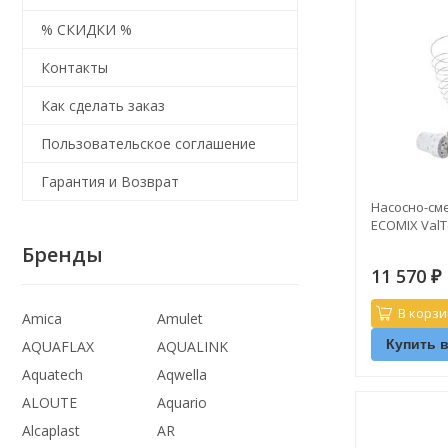
% СКИДКИ %
Контакты
Как сделать заказ
Пользовательское соглашение
Гарантия и Возврат
Насосно-см
ECOMIX ValT
Бренды
11 570
₽
В корзи
Amica
Amulet
Купить в
AQUAFLAX
AQUALINK
Aquatech
Aqwella
ALOUTE
Aquario
Alcaplast
AR