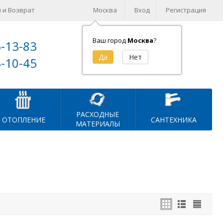
 и Возврат
Москва
Вход
Регистрация
Ваш город
Москва
?
5-13-83
Корзина (
0
)
3-10-45
на сумму
0
₽
РАСХОДНЫЕ
ОТОПЛЕНИЕ
САНТЕХНИКА
МАТЕРИАЛЫ