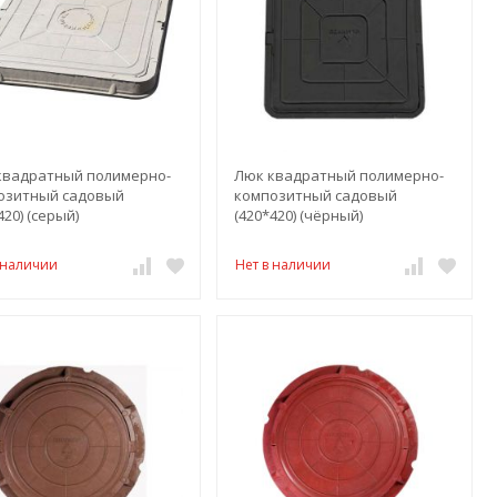
квадратный полимерно-
Люк квадратный полимерно-
озитный садовый
композитный садовый
420) (серый)
(420*420) (чёрный)
 наличии
Нет в наличии