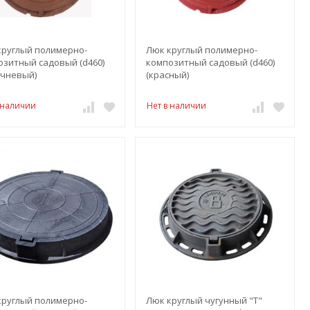
круглый полимерно-
Люк круглый полимерно-
озитный садовый (d460)
композитный садовый (d460)
ичневый)
(красный)
 наличии
Нет в наличии
круглый полимерно-
Люк круглый чугунный "Т"