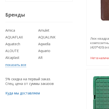
Бренды
Amica
Amulet
AQUAFLAX
AQUALINK
Люк квадра
композитны
Aquatech
Aqwella
(420*420) (
ALOUTE
Aquario
Alcaplast
AR
Нет в налич
показать все
5% скидка на первый заказ.
Спец. цена от суммы заказов
Куда мы доставляем