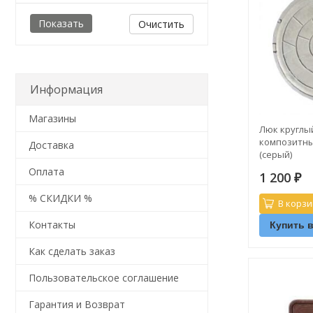
Очистить
Информация
Магазины
Люк круглы
композитны
Доставка
(серый)
Оплата
1 200
₽
% СКИДКИ %
В корзи
Контакты
Купить в
Как сделать заказ
Пользовательское соглашение
Гарантия и Возврат