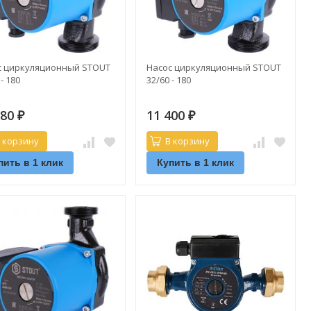
с циркуляционный STOUT
Насос циркуляционный STOUT
 - 180
32/60 - 180
880
11 400
₽
₽
 корзину
В корзину
пить в 1 клик
Купить в 1 клик