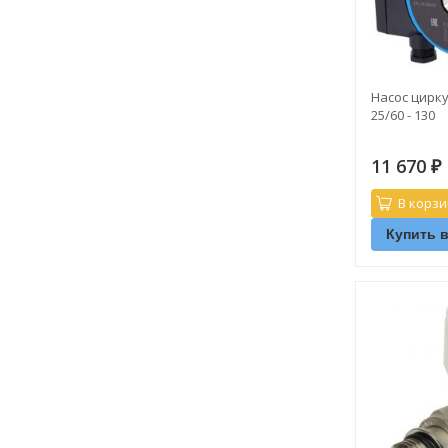
Насос цирк
25/60 - 130
11 670
₽
В корзи
Купить в