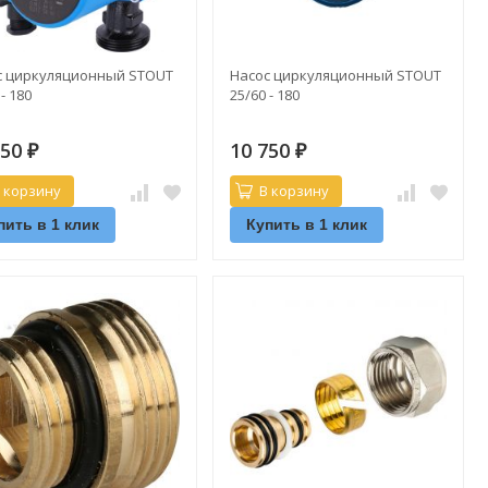
с циркуляционный STOUT
Насос циркуляционный STOUT
 - 180
25/60 - 180
350
10 750
₽
₽
 корзину
В корзину
пить в 1 клик
Купить в 1 клик