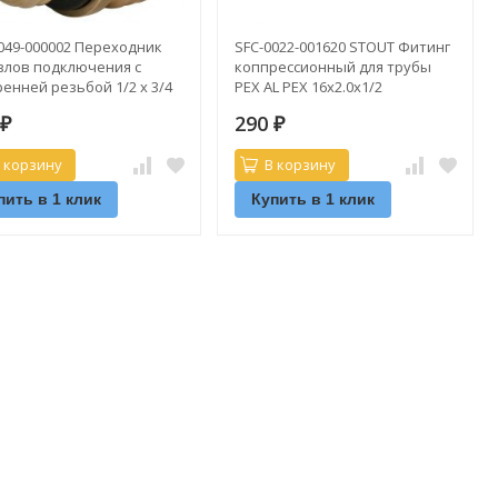
0049-000002 Переходник
SFC-0022-001620 STOUT Фитинг
узлов подключения с
коппрессионный для трубы
енней резьбой 1/2 х 3/4
PEX AL PEX 16x2.0x1/2
T
0
290
₽
₽
 корзину
В корзину
пить в 1 клик
Купить в 1 клик