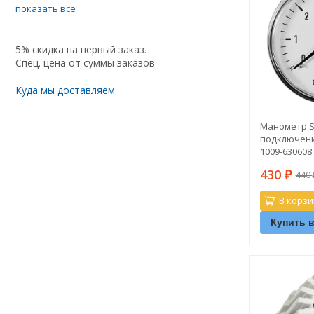
показать все
5% скидка на первый заказ.
Спец. цена от суммы заказов
Куда мы доставляем
Манометр St
подключение
1009-630608
430
440
₽
В корзи
Купить в