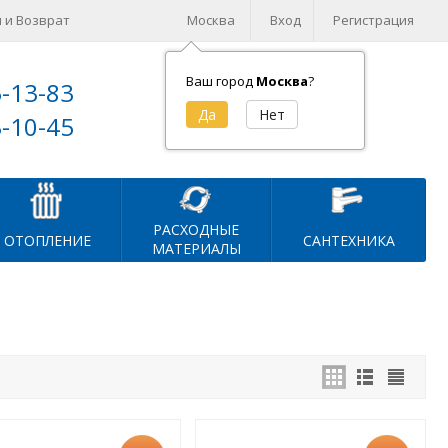
 и Возврат
Москва
Вход
Регистрация
Ваш город
Москва
?
5-13-83
Корзина (
0
)
3-10-45
на сумму
0
₽
РАСХОДНЫЕ
ОТОПЛЕНИЕ
САНТЕХНИКА
МАТЕРИАЛЫ