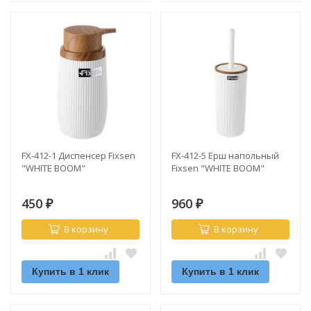
FX-412-1 Диспенсер Fixsen
FX-412-5 Ерш напольный
"WHITE BOOM"
Fixsen "WHITE BOOM"
450
960
₽
₽
В корзину
В корзину
Купить в 1 клик
Купить в 1 клик