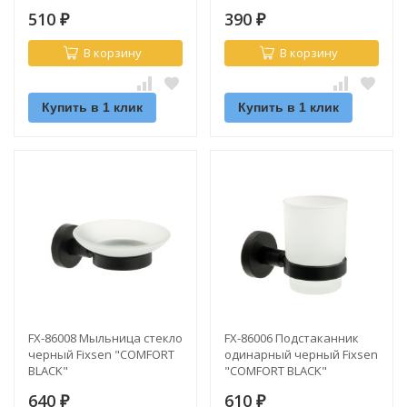
510
390
₽
₽
В корзину
В корзину
Купить в 1 клик
Купить в 1 клик
FX-86008 Мыльница стекло
FX-86006 Подстаканник
черный Fixsen "COMFORT
одинарный черный Fixsen
BLACK"
"COMFORT BLACK"
640
610
₽
₽