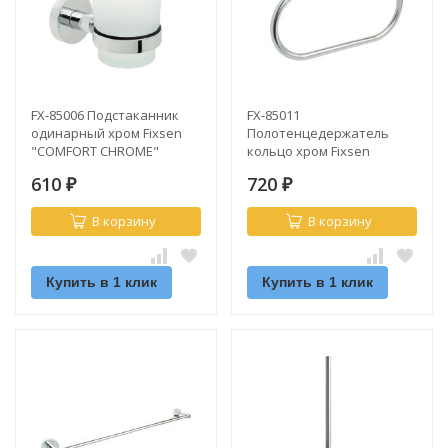
FX-85006 Подстаканник
FX-85011
одинарный хром Fixsen
Полотенцедержатель
"COMFORT CHROME"
кольцо хром Fixsen
"COMFORT CHROME"
610
720
₽
₽
В корзину
В корзину
Купить в 1 клик
Купить в 1 клик