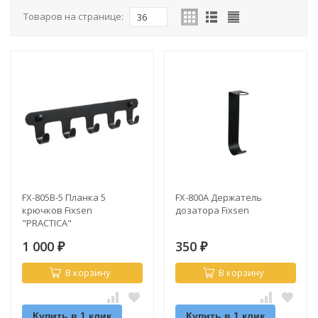
Товаров на странице:
36
FX-805B-5 Планка 5
FX-800A Держатель
крючков Fixsen
дозатора Fixsen
"PRACTICA"
1 000
350
₽
₽
В корзину
В корзину
Купить в 1 клик
Купить в 1 клик