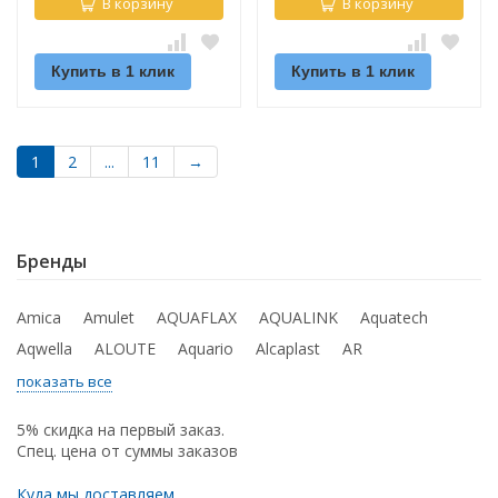
В корзину
В корзину
Купить в 1 клик
Купить в 1 клик
1
2
...
11
→
Бренды
Amica
Amulet
AQUAFLAX
AQUALINK
Aquatech
Aqwella
ALOUTE
Aquario
Alcaplast
AR
показать все
5% скидка на первый заказ.
Спец. цена от суммы заказов
Куда мы доставляем