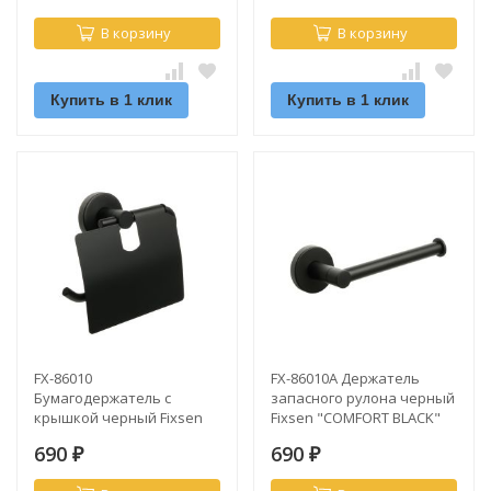
В корзину
В корзину
Купить в 1 клик
Купить в 1 клик
FX-86010
FX-86010A Держатель
Бумагодержатель с
запасного рулона черный
крышкой черный Fixsen
Fixsen "COMFORT BLACK"
"COMFORT BLACK"
690
690
₽
₽