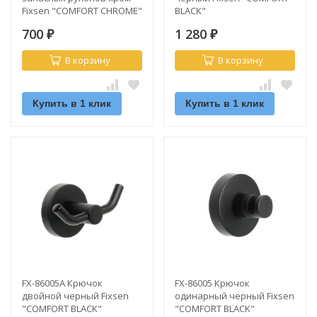
Fixsen "COMFORT CHROME"
BLACK"
700
1 280
₽
₽
В корзину
В корзину
Купить в 1 клик
Купить в 1 клик
FX-86005A Крючок
FX-86005 Крючок
двойной черный Fixsen
одинарный черный Fixsen
"COMFORT BLACK"
"COMFORT BLACK"