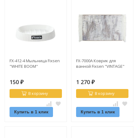
FX-412-4 Мыльница Fixsen
FX-7000A Коврик для
"WHITE BOOM"
ванной Fixsen "VINTAGE"
150
1 270
₽
₽
В корзину
В корзину
Купить в 1 клик
Купить в 1 клик