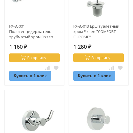
FX-85001
FX-85013 Ерш туалетный
Полотенцедержатель
хром Fixsen "COMFORT
трубчатый хром Fixsen
CHROME"
"COMFORT CHROME"
1 160
1 280
₽
₽
В корзину
В корзину
Купить в 1 клик
Купить в 1 клик