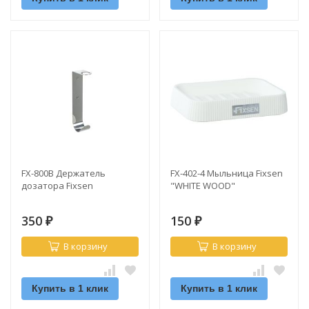
FX-800B Держатель
FX-402-4 Мыльница Fixsen
дозатора Fixsen
"WHITE WOOD"
350
150
₽
₽
В корзину
В корзину
Купить в 1 клик
Купить в 1 клик