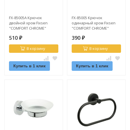
FX-85005A Крючок
FX-85005 Крючок
двойной хром Fixsen
одинарный хром Fixsen
"COMFORT CHROME"
"COMFORT CHROME"
510
390
₽
₽
В корзину
В корзину
Купить в 1 клик
Купить в 1 клик