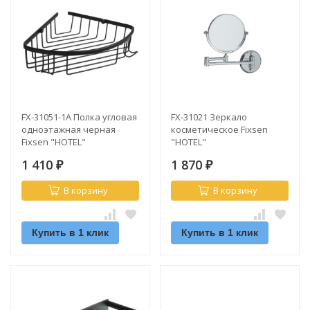
FX-31051-1A Полка угловая
FX-31021 Зеркало
одноэтажная черная
косметическое Fixsen
Fixsen "HOTEL"
"HOTEL"
1 410
1 870
₽
₽
В корзину
В корзину
Купить в 1 клик
Купить в 1 клик