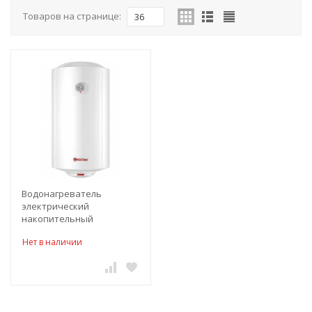
Товаров на странице:
36
Водонагреватель
электрический
накопительный
"THERMEX" First 50 V
Нет в наличии