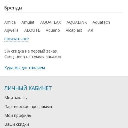
Бренды
Amica
Amulet
AQUAFLAX
AQUALINK
Aquatech
Aqwella
ALOUTE
Aquario
Alcaplast
AR
показать все
5% скидка на первый заказ.
Спец. цена от суммы заказов
Куда мы доставляем
ЛИЧНЫЙ КАБИНЕТ
Мои заказы
Партнерская программа
Мой профиль
Ваши скидки