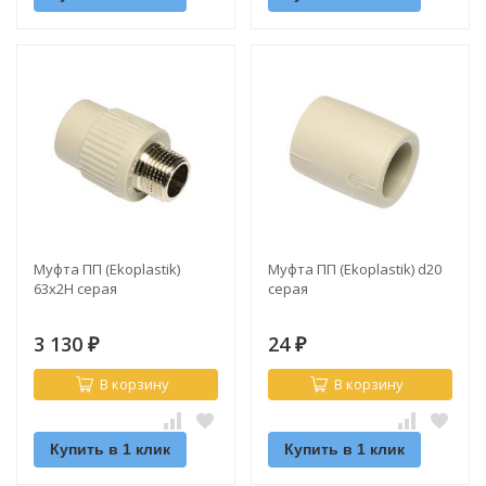
Муфта ПП (Ekoplastik)
Муфта ПП (Ekoplastik) d20
63х2Н серая
серая
3 130
24
₽
₽
В корзину
В корзину
Купить в 1 клик
Купить в 1 клик