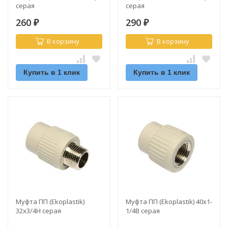
серая
серая
260
290
₽
₽
В корзину
В корзину
Купить в 1 клик
Купить в 1 клик
Муфта ПП (Ekoplastik)
Муфта ПП (Ekoplastik) 40х1-
32х3/4Н серая
1/4В серая