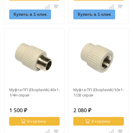
Купить в 1 клик
Купить в 1 клик
Муфта ПП (Ekoplastik) 40х1-
Муфта ПП (Ekoplastik) 50х1-
1/4Н серая
1/2В серая
1 500
2 080
₽
₽
В корзину
В корзину