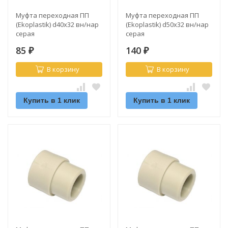
Муфта переходная ПП
Муфта переходная ПП
(Ekoplastik) d40х32 вн/нар
(Ekoplastik) d50х32 вн/нар
серая
серая
85
140
₽
₽
В корзину
В корзину
Купить в 1 клик
Купить в 1 клик