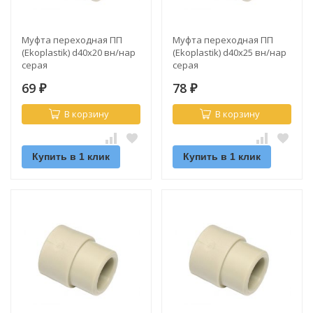
Муфта переходная ПП
Муфта переходная ПП
(Ekoplastik) d40х20 вн/нар
(Ekoplastik) d40х25 вн/нар
серая
серая
69
78
₽
₽
В корзину
В корзину
Купить в 1 клик
Купить в 1 клик