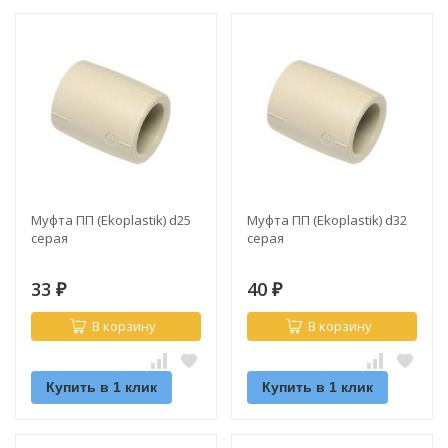
Муфта ПП (Ekoplastik) d25
Муфта ПП (Ekoplastik) d32
серая
серая
33
40
₽
₽
В корзину
В корзину
Купить в 1 клик
Купить в 1 клик