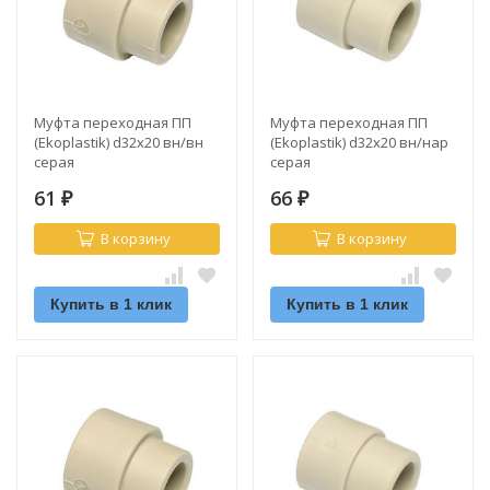
Муфта переходная ПП
Муфта переходная ПП
(Ekoplastik) d32х20 вн/вн
(Ekoplastik) d32х20 вн/нар
серая
серая
61
66
₽
₽
В корзину
В корзину
Купить в 1 клик
Купить в 1 клик