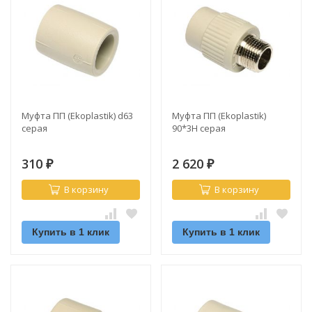
Муфта ПП (Ekoplastik) d63
Муфта ПП (Ekoplastik)
серая
90*3Н серая
310
2 620
₽
₽
В корзину
В корзину
Купить в 1 клик
Купить в 1 клик