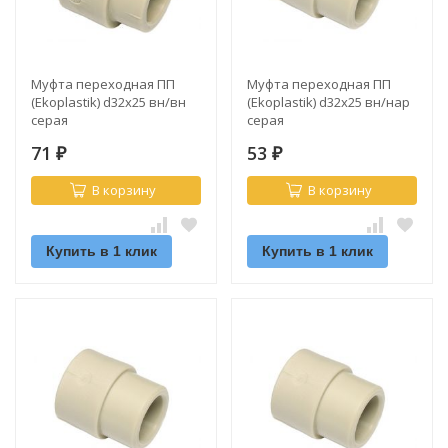
Муфта переходная ПП
Муфта переходная ПП
(Ekoplastik) d32х25 вн/вн
(Ekoplastik) d32х25 вн/нар
серая
серая
71
53
₽
₽
В корзину
В корзину
Купить в 1 клик
Купить в 1 клик