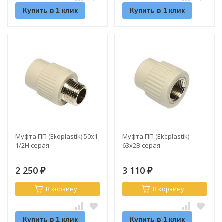
Купить в 1 клик
Купить в 1 клик
Муфта ПП (Ekoplastik) 50х1-
Муфта ПП (Ekoplastik)
1/2Н серая
63х2В серая
2 250
3 110
₽
₽
В корзину
В корзину
Купить в 1 клик
Купить в 1 клик