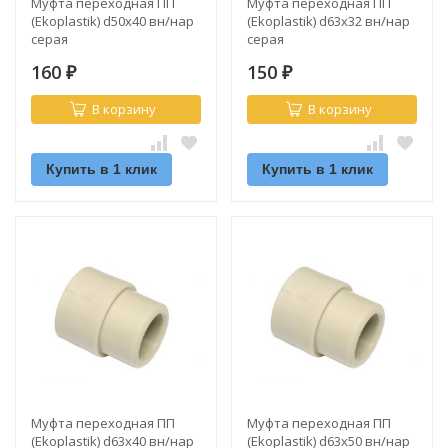
Муфта переходная ПП
Муфта переходная ПП
(Ekoplastik) d50х40 вн/нар
(Ekoplastik) d63х32 вн/нар
серая
серая
160
150
₽
₽
В корзину
В корзину
Купить в 1 клик
Купить в 1 клик
Муфта переходная ПП
Муфта переходная ПП
(Ekoplastik) d63х40 вн/нар
(Ekoplastik) d63х50 вн/нар