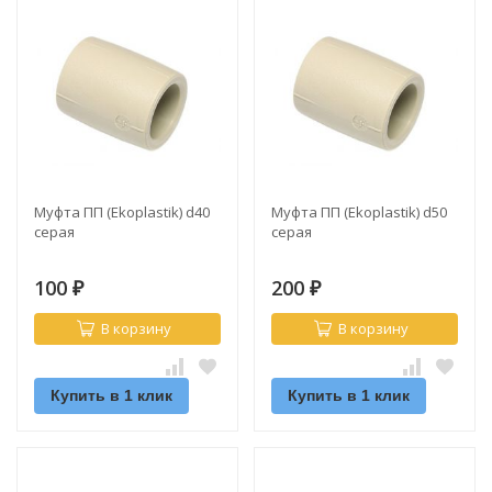
Муфта ПП (Ekoplastik) d40
Муфта ПП (Ekoplastik) d50
серая
серая
100
200
₽
₽
В корзину
В корзину
Купить в 1 клик
Купить в 1 клик