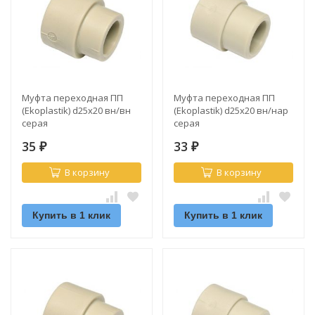
Муфта переходная ПП
Муфта переходная ПП
(Ekoplastik) d25х20 вн/вн
(Ekoplastik) d25х20 вн/нар
серая
серая
35
33
₽
₽
В корзину
В корзину
Купить в 1 клик
Купить в 1 клик