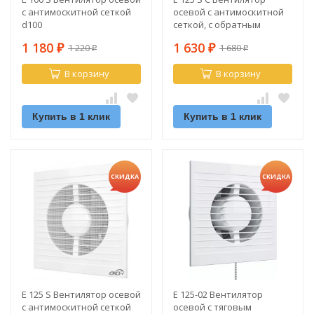
с антимоскитной сеткой
осевой с антимоскитной
d100
сеткой, с обратным
клапаном d125
1 180
1 630
1 220
1 680
₽
₽
₽
₽
В корзину
В корзину
Купить в 1 клик
Купить в 1 клик
СКИДКА
СКИДКА
E 125 S Вентилятор осевой
E 125-02 Вентилятор
с антимоскитной сеткой
осевой с тяговым