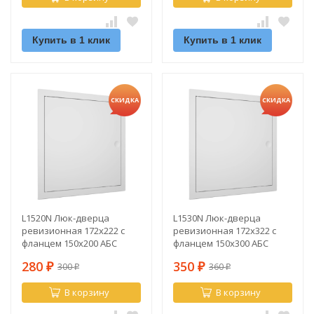
Купить в 1 клик
Купить в 1 клик
СКИДКА
СКИДКА
L1520N Люк-дверца
L1530N Люк-дверца
ревизионная 172х222 с
ревизионная 172х322 с
фланцем 150х200 АБС
фланцем 150х300 АБС
280
350
300
360
₽
₽
₽
₽
В корзину
В корзину