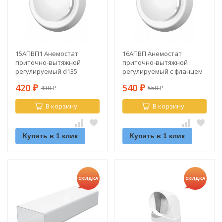
15АПВП1 Анемостат
16АПВП Анемостат
приточно-вытяжной
приточно-вытяжной
регулируемый d135
регулируемый с фланцем
d160
420
540
430
550
₽
₽
₽
₽
В корзину
В корзину
Купить в 1 клик
Купить в 1 клик
СКИДКА
СКИДКА