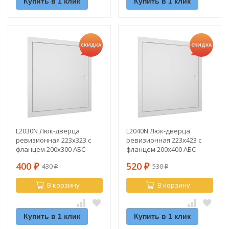
Купить в 1 клик
Купить в 1 клик
СКИДКА
СКИДКА
L2030N Люк-дверца
L2040N Люк-дверца
ревизионная 223х323 с
ревизионная 223х423 с
фланцем 200х300 АБС
фланцем 200х400 АБС
400
520
430
530
₽
₽
₽
₽
В корзину
В корзину
Купить в 1 клик
Купить в 1 клик