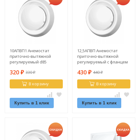
10АПВП1 Анемостат
12,5АПВП Анемостат
приточно-вытяжной
приточно-вытяжной
регулируемый d85
регулируемый с фланцем
d125
320
430
330
440
₽
₽
₽
₽
В корзину
В корзину
Купить в 1 клик
Купить в 1 клик
СКИДКА
СКИДКА