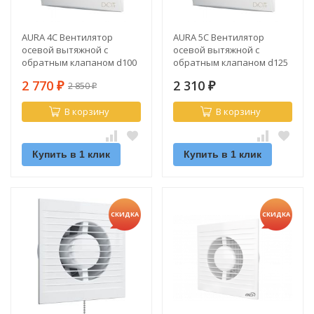
AURA 4C Вентилятор
AURA 5C Вентилятор
осевой вытяжной с
осевой вытяжной с
обратным клапаном d100
обратным клапаном d125
2 770
2 310
2 850
₽
₽
₽
В корзину
В корзину
Купить в 1 клик
Купить в 1 клик
СКИДКА
СКИДКА