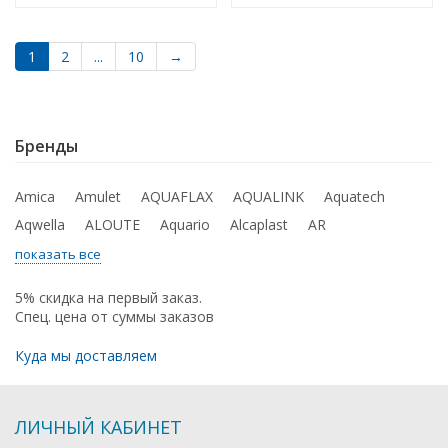
1
2
...
10
→
Бренды
Amica
Amulet
AQUAFLAX
AQUALINK
Aquatech
Aqwella
ALOUTE
Aquario
Alcaplast
AR
показать все
5% скидка на первый заказ.
Спец. цена от суммы заказов
Куда мы доставляем
ЛИЧНЫЙ КАБИНЕТ