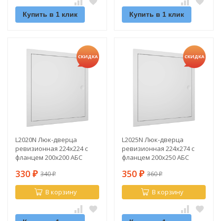
Купить в 1 клик
Купить в 1 клик
СКИДКА
СКИДКА
L2020N Люк-дверца
L2025N Люк-дверца
ревизионная 224х224 с
ревизионная 224х274 с
фланцем 200х200 АБС
фланцем 200х250 АБС
330
350
340
360
₽
₽
₽
₽
В корзину
В корзину