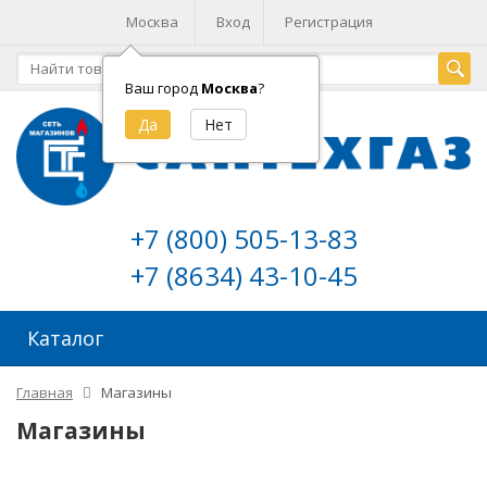
Москва
Вход
Регистрация
Ваш город
Москва
?
+7 (800) 505-13-83
+7 (8634) 43-10-45
Каталог
Главная
Магазины
Магазины