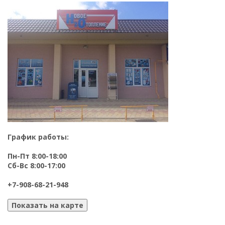
График работы:
Пн-Пт 8:00-18:00
Сб-Вс 8:00-17:00
+7-
908-68-21-948