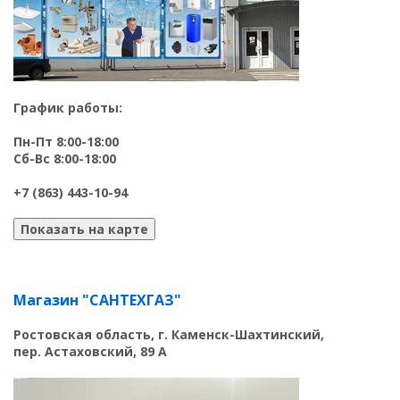
График работы:
Пн-Пт 8:00-18:00
Сб-Вс 8:00-18:00
+7 (863)
443-10-94
Магазин "САНТЕХГАЗ"
Ростовская область, г. Каменск-Шахтинский,
пер. Астаховский, 89 А