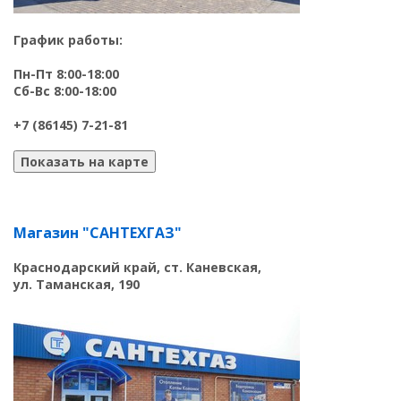
График работы:
Пн-Пт 8:00-18:00
Сб-Вс 8:00-18:00
+7 (86145) 7-21-81
Магазин "САНТЕХГАЗ"
Краснодарский край, ст. Каневская,
ул. Таманская, 190