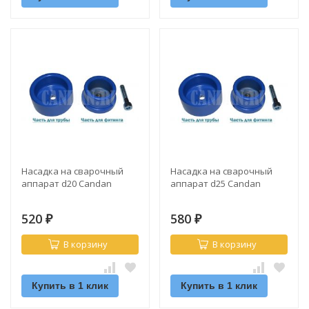
Насадка на сварочный
Насадка на сварочный
аппарат d20 Candan
аппарат d25 Candan
520
580
₽
₽
В корзину
В корзину
Купить в 1 клик
Купить в 1 клик