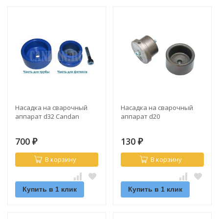
Насадка на сварочный
Насадка на сварочный
аппарат d32 Candan
аппарат d20
700
130
₽
₽
В корзину
В корзину
Купить в 1 клик
Купить в 1 клик