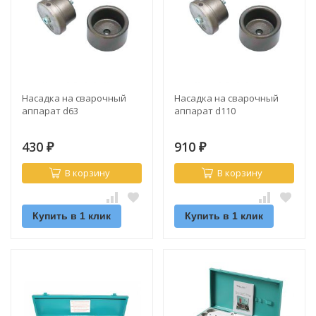
Насадка на сварочный
Насадка на сварочный
аппарат d63
аппарат d110
430
910
₽
₽
В корзину
В корзину
Купить в 1 клик
Купить в 1 клик