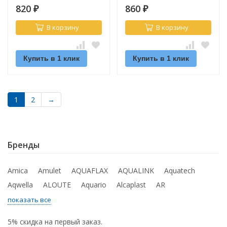
820
860
₽
₽
В корзину
В корзину
Купить в 1 клик
Купить в 1 клик
1
2
→
Бренды
Amica
Amulet
AQUAFLAX
AQUALINK
Aquatech
Aqwella
ALOUTE
Aquario
Alcaplast
AR
показать все
5% скидка на первый заказ.