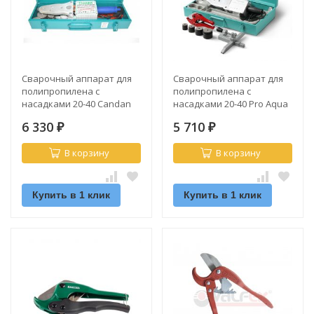
Сварочный аппарат для
Сварочный аппарат для
полипропилена с
полипропилена с
насадками 20-40 Candan
насадками 20-40 Pro Aqua
1500Вт (CM-06)
(1,5кВт)
6 330
5 710
₽
₽
В корзину
В корзину
Купить в 1 клик
Купить в 1 клик