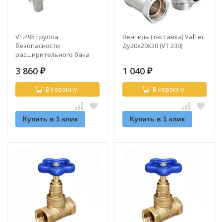
VT.495 Группа
Вентиль (+вставка) ValTec
безопасности
Ду20х20х20 (VT 230)
расширительного бака
ValTec
3 860
1 040
₽
₽
В корзину
В корзину
Купить в 1 клик
Купить в 1 клик