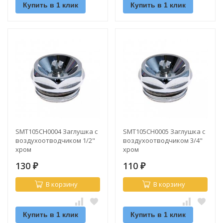
Купить в 1 клик
Купить в 1 клик
SMT105CH0004 Заглушка с
SMT105CH0005 Заглушка с
воздухоотводчиком 1/2"
воздухоотводчиком 3/4"
хром
хром
130
110
₽
₽
В корзину
В корзину
Купить в 1 клик
Купить в 1 клик