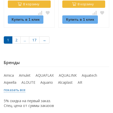
В корзину
В корзину
Купить в 1 клик
Купить в 1 клик
1
2
...
17
→
Бренды
Amica
Amulet
AQUAFLAX
AQUALINK
Aquatech
Aqwella
ALOUTE
Aquario
Alcaplast
AR
показать все
5% скидка на первый заказ.
Спец. цена от суммы заказов