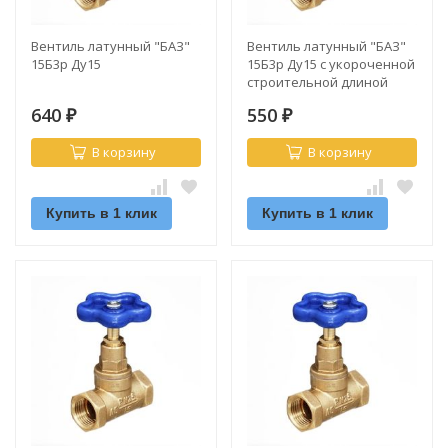
Вентиль латунный "БАЗ"
Вентиль латунный "БАЗ"
15Б3р Ду15
15Б3р Ду15 с укороченной
строительной длиной
640
550
₽
₽
В корзину
В корзину
Купить в 1 клик
Купить в 1 клик