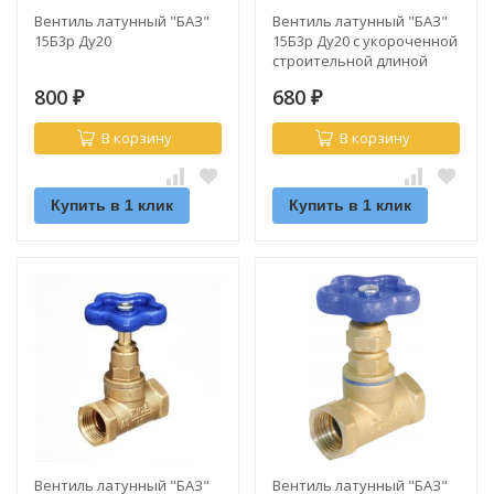
Вентиль латунный "БАЗ"
Вентиль латунный "БАЗ"
15Б3р Ду20
15Б3р Ду20 с укороченной
строительной длиной
800
680
₽
₽
В корзину
В корзину
Купить в 1 клик
Купить в 1 клик
Вентиль латунный "БАЗ"
Вентиль латунный "БАЗ"