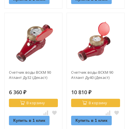
Счетчик воды ВСКМ 90
Счетчик воды ВСКМ 90
Атлант Ду32 (Декаст)
Атлант Ду40 (Декаст)
6 360
10 810
₽
₽
В корзину
В корзину
Купить в 1 клик
Купить в 1 клик