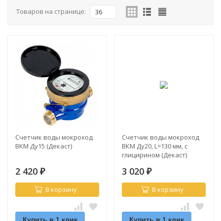
Товаров на странице:
36
Счетчик воды мокроход
Счетчик воды мокроход
ВКМ Ду15 (Декаст)
ВКМ Ду20, L=130 мм, с
глицирином (Декаст)
2 420
3 020
₽
₽
В корзину
В корзину
Купить в 1 клик
Купить в 1 клик