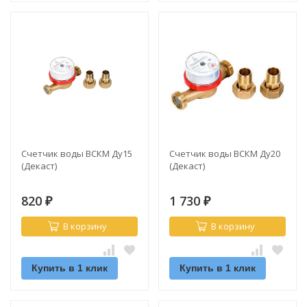
Счетчик воды ВСКМ Ду15
Счетчик воды ВСКМ Ду20
(Декаст)
(Декаст)
820
1 730
₽
₽
В корзину
В корзину
Купить в 1 клик
Купить в 1 клик