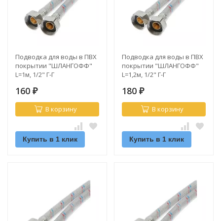
Подводка для воды в ПВХ
Подводка для воды в ПВХ
покрытии "ШЛАНГОФФ"
покрытии "ШЛАНГОФФ"
L=1м, 1/2" Г-Г
L=1,2м, 1/2" Г-Г
160
180
₽
₽
В корзину
В корзину
Купить в 1 клик
Купить в 1 клик