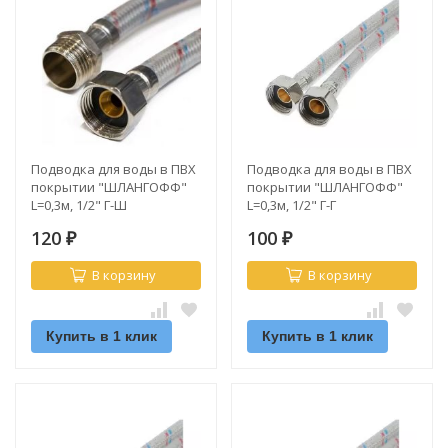
Подводка для воды в ПВХ
Подводка для воды в ПВХ
покрытии "ШЛАНГОФФ"
покрытии "ШЛАНГОФФ"
L=0,3м, 1/2" Г-Ш
L=0,3м, 1/2" Г-Г
120
100
₽
₽
В корзину
В корзину
Купить в 1 клик
Купить в 1 клик