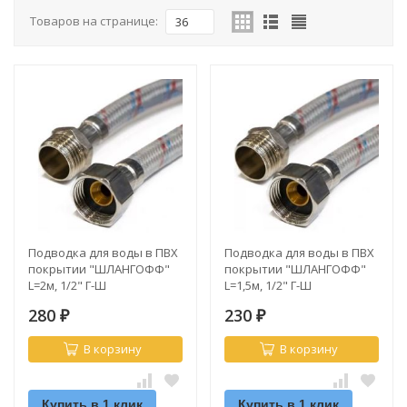
Товаров на странице:
36
Подводка для воды в ПВХ
Подводка для воды в ПВХ
покрытии "ШЛАНГОФФ"
покрытии "ШЛАНГОФФ"
L=2м, 1/2" Г-Ш
L=1,5м, 1/2" Г-Ш
280
230
₽
₽
В корзину
В корзину
Купить в 1 клик
Купить в 1 клик