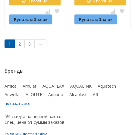
В корзину
В корзину
Купить в 1 клик
Купить в 1 клик
1
2
3
→
Бренды
Amica
Amulet
AQUAFLAX
AQUALINK
Aquatech
Aqwella
ALOUTE
Aquario
Alcaplast
AR
показать все
5% скидка на первый заказ.
Спец. цена от суммы заказов
Куда мы доставляем