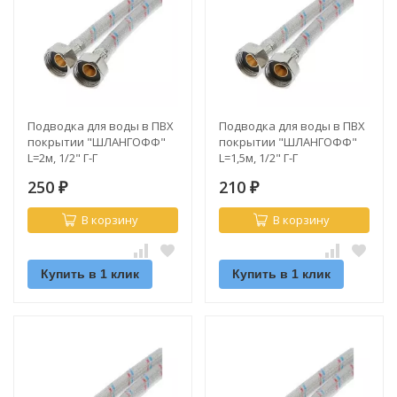
Подводка для воды в ПВХ
Подводка для воды в ПВХ
покрытии "ШЛАНГОФФ"
покрытии "ШЛАНГОФФ"
L=2м, 1/2" Г-Г
L=1,5м, 1/2" Г-Г
250
210
₽
₽
В корзину
В корзину
Купить в 1 клик
Купить в 1 клик