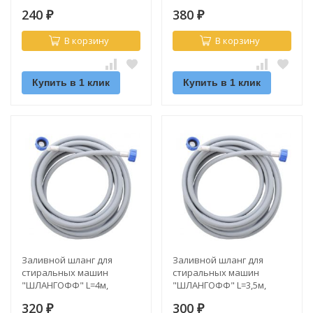
Г- М10 (пара)
3/4"г-3/4"г/угол
240
380
₽
₽
В корзину
В корзину
Купить в 1 клик
Купить в 1 клик
Заливной шланг для
Заливной шланг для
стиральных машин
стиральных машин
"ШЛАНГОФФ" L=4м,
"ШЛАНГОФФ" L=3,5м,
3/4"г-3/4"г/угол
3/4"г-3/4"г/угол
320
300
₽
₽