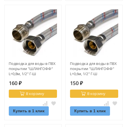
Подводка для воды в ПВХ
Подводка для воды в ПВХ
покрытии "ШЛАНГОФФ"
покрытии "ШЛАНГОФФ"
L=0,8м, 1/2" Г-Ш
L=0,6м, 1/2" Г-Ш
160
150
₽
₽
В корзину
В корзину
Купить в 1 клик
Купить в 1 клик