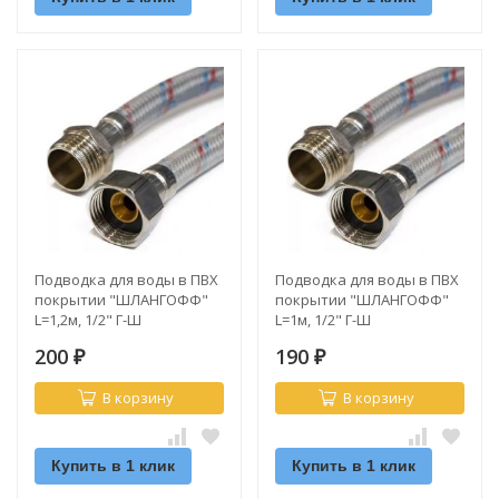
Подводка для воды в ПВХ
Подводка для воды в ПВХ
покрытии "ШЛАНГОФФ"
покрытии "ШЛАНГОФФ"
L=1,2м, 1/2" Г-Ш
L=1м, 1/2" Г-Ш
200
190
₽
₽
В корзину
В корзину
Купить в 1 клик
Купить в 1 клик