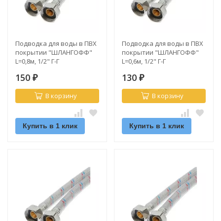
Подводка для воды в ПВХ
Подводка для воды в ПВХ
покрытии "ШЛАНГОФФ"
покрытии "ШЛАНГОФФ"
L=0,8м, 1/2" Г-Г
L=0,6м, 1/2" Г-Г
150
130
₽
₽
В корзину
В корзину
Купить в 1 клик
Купить в 1 клик