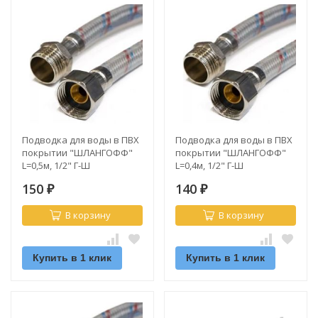
Подводка для воды в ПВХ
Подводка для воды в ПВХ
покрытии "ШЛАНГОФФ"
покрытии "ШЛАНГОФФ"
L=0,5м, 1/2" Г-Ш
L=0,4м, 1/2" Г-Ш
150
140
₽
₽
В корзину
В корзину
Купить в 1 клик
Купить в 1 клик