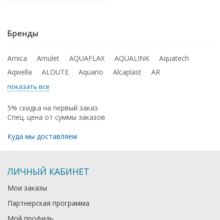
Бренды
Amica
Amulet
AQUAFLAX
AQUALINK
Aquatech
Aqwella
ALOUTE
Aquario
Alcaplast
AR
показать все
5% скидка на первый заказ.
Спец. цена от суммы заказов
Куда мы доставляем
ЛИЧНЫЙ КАБИНЕТ
Мои заказы
Партнерская программа
Мой профиль