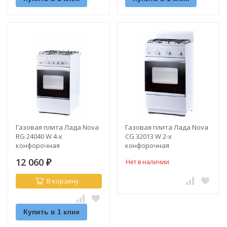
Газовая плита Лада Nova
Газовая плита Лада Nova
RG 24040 W 4-х
CG 32013 W 2-х
конфорочная
конфорочная
12 060
Нет в наличии
₽
В корзину
Купить в 1 клик