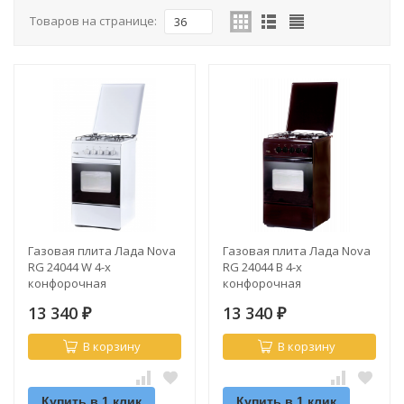
Товаров на странице:
36
Газовая плита Лада Nova
Газовая плита Лада Nova
RG 24044 W 4-х
RG 24044 В 4-х
конфорочная
конфорочная
13 340
13 340
₽
₽
В корзину
В корзину
Купить в 1 клик
Купить в 1 клик