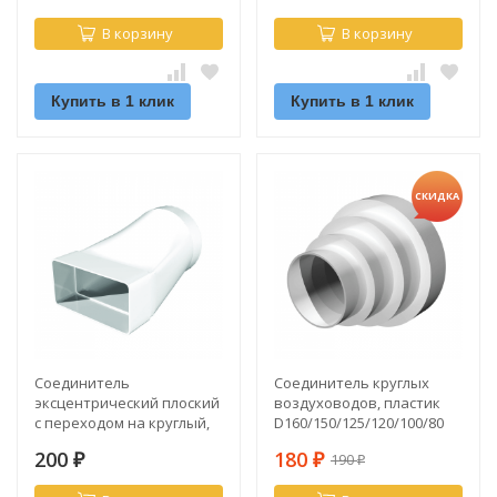
В корзину
В корзину
Купить в 1 клик
Купить в 1 клик
СКИДКА
Соединитель
Соединитель круглых
эксцентрический плоский
воздуховодов, пластик
с переходом на круглый,
D160/150/125/120/100/80
55х110/D100
200
180
190
₽
₽
₽