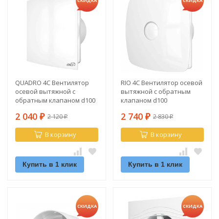
СКИДКА
СКИДКА
QUADRO 4C Вентилятор
RIO 4C Вентилятор осевой
осевой вытяжной с
вытяжной с обратным
обратным клапаном d100
клапаном d100
2 040
2 740
2 120
2 830
₽
₽
₽
₽
В корзину
В корзину
Купить в 1 клик
Купить в 1 клик
СКИДКА
СКИДКА