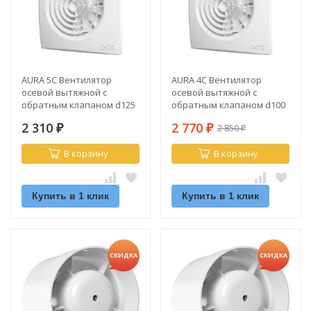
AURA 5C Вентилятор
AURA 4C Вентилятор
осевой вытяжной с
осевой вытяжной с
обратным клапаном d125
обратным клапаном d100
2 310
2 770
2 850
₽
₽
₽
В корзину
В корзину
Купить в 1 клик
Купить в 1 клик
СКИДКА
СКИДКА