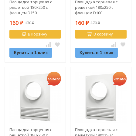
Площадка торцевая с
Площадка торцевая с
решеткой 180х250 с
решеткой 180х250 с
фланцем D150
фланцем D100
160
160
170
170
₽
₽
₽
₽
В корзину
В корзину
Купить в 1 клик
Купить в 1 клик
СКИДКА
СКИДКА
Площадка торцевая с
Площадка торцевая с
решеткой 180х250 с
решеткой 180х250 с