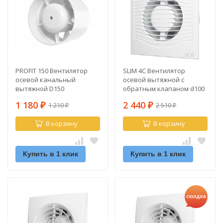
PROFIT 150 Вентилятор
SLIM 4С Вентилятор
осевой канальный
осевой вытяжной с
вытяжной D150
обратным клапаном d100
1 180
2 440
1 210
2 510
₽
₽
₽
₽
В корзину
В корзину
Купить в 1 клик
Купить в 1 клик
СКИДКА