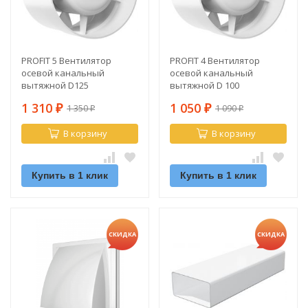
PROFIT 5 Вентилятор
PROFIT 4 Вентилятор
осевой канальный
осевой канальный
вытяжной D125
вытяжной D 100
1 310
1 050
1 350
1 090
₽
₽
₽
₽
В корзину
В корзину
Купить в 1 клик
Купить в 1 клик
СКИДКА
СКИДКА