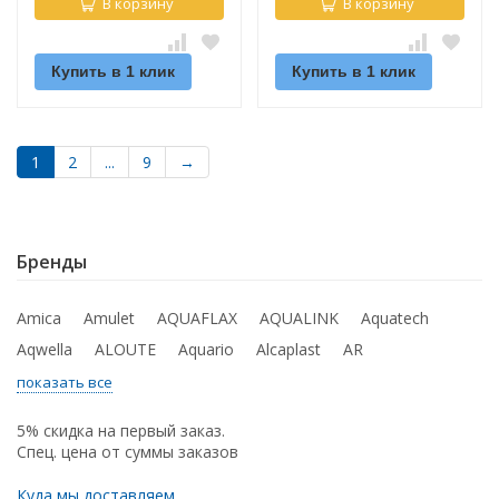
В корзину
В корзину
Купить в 1 клик
Купить в 1 клик
1
2
...
9
→
Бренды
Amica
Amulet
AQUAFLAX
AQUALINK
Aquatech
Aqwella
ALOUTE
Aquario
Alcaplast
AR
показать все
5% скидка на первый заказ.
Спец. цена от суммы заказов
Куда мы доставляем