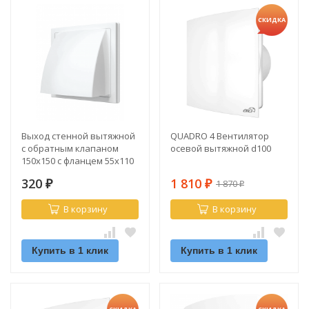
СКИДКА
Выход стенной вытяжной
QUADRO 4 Вентилятор
с обратным клапаном
осевой вытяжной d100
150х150 с фланцем 55х110
320
1 810
1 870
₽
₽
₽
В корзину
В корзину
Купить в 1 клик
Купить в 1 клик