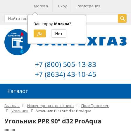
Москва
Вход
Регистрация
Ваш город
Москва
?
+7 (800) 505-13-83
+7 (8634) 43-10-45
Каталог
Главная
Инженерная сантехника
ПолиПропилен
Угольник
Угольник PPR 90° d32 ProAquа
Угольник PPR 90° d32 ProAquа
!!!!!!!!!!!!