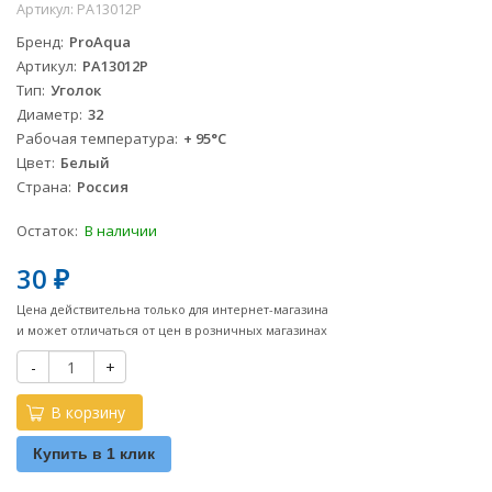
Артикул:
PA13012P
Бренд
ProAqua
Артикул
PA13012P
Тип
Уголок
Диаметр
32
Рабочая температура
+ 95°С
Цвет
Белый
Страна
Россия
Остаток:
В наличии
30
₽
Цена действительна только для интернет-магазина
и может отличаться от цен в розничных магазинах
-
+
В корзину
Купить в 1 клик