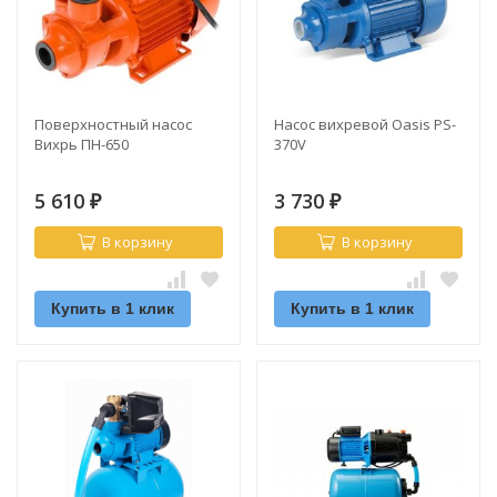
Поверхностный насос
Насос вихревой Oasis PS-
Вихрь ПН-650
370V
5 610
3 730
₽
₽
В корзину
В корзину
Купить в 1 клик
Купить в 1 клик