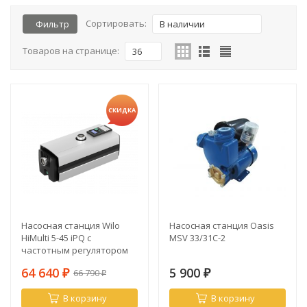
Сортировать:
Фильтр
В наличии
Товаров на странице:
36
СКИДКА
Насосная станция Wilo
Насосная станция Oasis
HiMulti 5-45 iPQ с
MSV 33/31C-2
частотным регулятором
64 640
5 900
66 790
₽
₽
₽
В корзину
В корзину