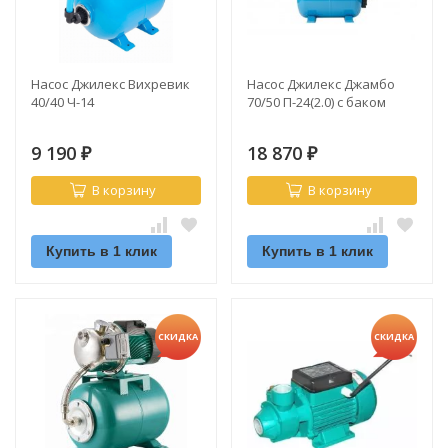
Насос Джилекс Вихревик
Насос Джилекс Джамбо
40/40 Ч-14
70/50 П-24(2.0) с баком
9 190
18 870
₽
₽
В корзину
В корзину
Купить в 1 клик
Купить в 1 клик
СКИДКА
СКИДКА