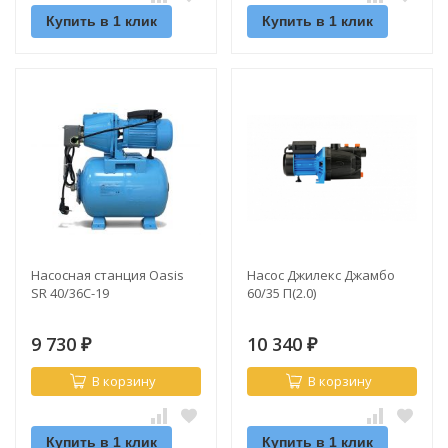
Купить в 1 клик
Купить в 1 клик
Насосная станция Oasis
Насос Джилекс Джамбо
SR 40/36C-19
60/35 П(2.0)
9 730
10 340
₽
₽
В корзину
В корзину
Купить в 1 клик
Купить в 1 клик