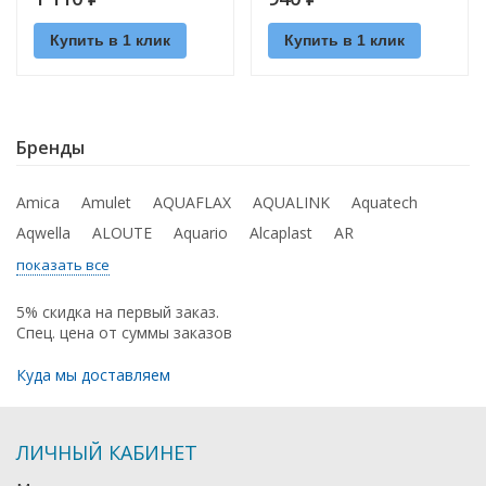
Купить в 1 клик
Купить в 1 клик
Бренды
Amica
Amulet
AQUAFLAX
AQUALINK
Aquatech
Aqwella
ALOUTE
Aquario
Alcaplast
AR
показать все
5% скидка на первый заказ.
Спец. цена от суммы заказов
Куда мы доставляем
ЛИЧНЫЙ КАБИНЕТ