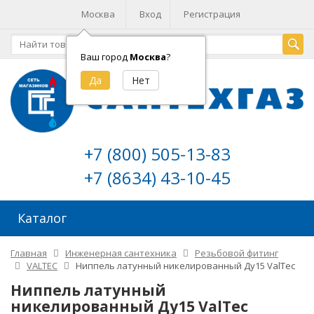
Москва
Вход
Регистрация
Ваш город
Москва
?
+7 (800) 505-13-83
+7 (8634) 43-10-45
Каталог
Главная
Инженерная сантехника
Резьбовой фитинг
VALTEC
Ниппель латунный никелированный Ду15 ValTec
Ниппель латунный
никелированный Ду15 ValTec