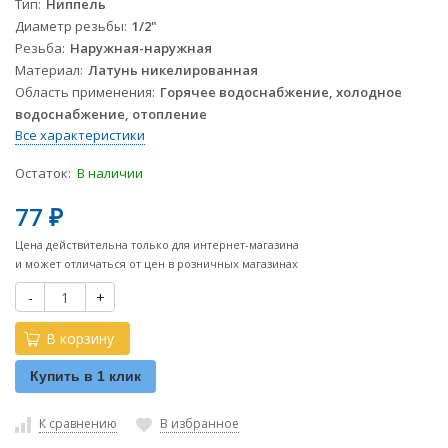
Тип
Ниппель
Диаметр резьбы
1/2"
Резьба
Наружная-наружная
Материал
Латунь никелированная
Область применения
Горячее водоснабжение, холодное
водоснабжение, отопление
Все характеристики
Остаток:
В наличии
77
₽
Цена действительна только для интернет-магазина
и может отличаться от цен в розничных магазинах
-
+
В корзину
Купить в 1 клик
К сравнению
В избранное