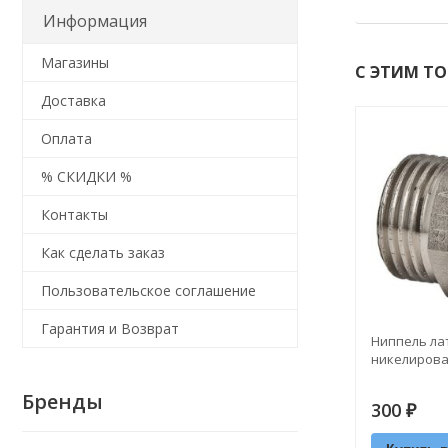
Информация
Магазины
С ЭТИМ Т
Доставка
Оплата
% СКИДКИ %
Контакты
Как сделать заказ
Пользовательское соглашение
Гарантия и Возврат
Ниппель ла
никелирова
Бренды
300
₽