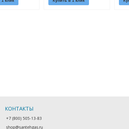
 1 клик
Купить в 1 клик
Ку
КОНТАКТЫ
+7 (800) 505-13-83
shop@santehgas.ru