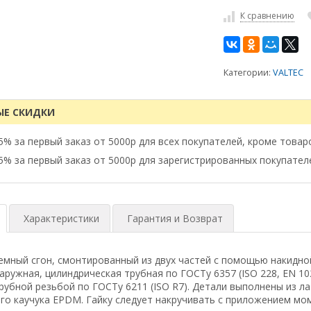
К сравнению
Категории:
VALTEC
ЫЕ СКИДКИ
5% за первый заказ от 5000р для всех покупателей, кроме товар
5% за первый заказ от 5000р для зарегистрированных покупател
Характеристики
Гарантия и Возврат
мный сгон, смонтированный из двух частей с помощью накидной 
аружная, цилиндрическая трубная по ГОСТу 6357 (ISO 228, EN 1
рубной резьбой по ГОСТу 6211 (ISO R7). Детали выполнены из л
го каучука EPDM. Гайку следует накручивать с приложением мом