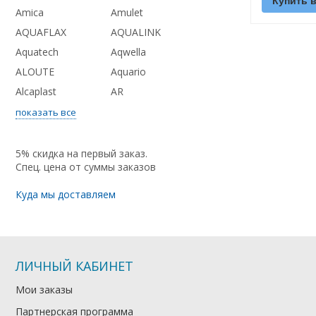
Купить в
Amica
Amulet
AQUAFLAX
AQUALINK
Aquatech
Aqwella
ALOUTE
Aquario
Alcaplast
AR
показать все
5% скидка на первый заказ.
Спец. цена от суммы заказов
Куда мы доставляем
ЛИЧНЫЙ КАБИНЕТ
Мои заказы
Партнерская программа