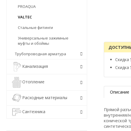
PROAQUA
VALTEC
Стальные фитинги
Универсальные зажимные
муфты и обоймы
ДОСТУПН
Трубопроводная арматура
Скидка 
Канализация
Скидка 
Отопление
Описание
Расходные материалы
Прямой разъе
Сантехника
внутренняя/н
конической т
синтетическо