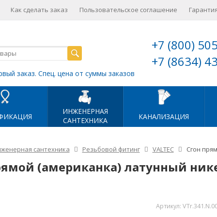
Как сделать заказ
Пользовательское соглашение
Гарантия
+7 (800) 50
+7 (8634) 4
рвый заказ. Спец. цена от суммы заказов
ИНЖЕНЕРНАЯ
ФИКАЦИЯ
КАНАЛИЗАЦИЯ
САНТЕХНИКА
женерная сантехника
Резьбовой фитинг
VALTEC
Сгон пря
рямой (американка) латунный ник
Артикул:
VTr.341.N.0