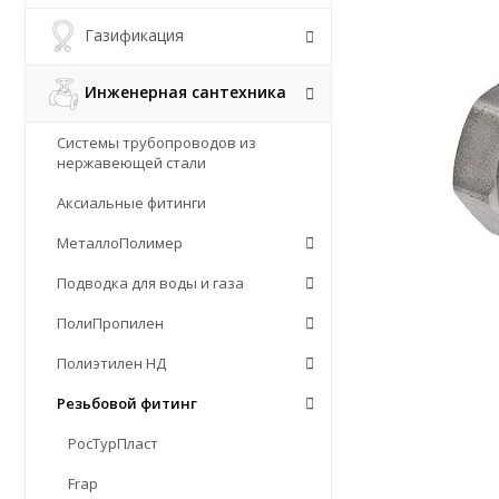
Газификация
Инженерная сантехника
Системы трубопроводов из
нержавеющей стали
Аксиальные фитинги
МеталлоПолимер
Подводка для воды и газа
ПолиПропилен
Полиэтилен НД
Резьбовой фитинг
РосТурПласт
Frap