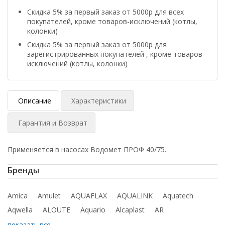
Скидка 5% за первый заказ от 5000р для всех
покупателей, кроме товаров-исключений (котлы,
колонки)
Скидка 5% за первый заказ от 5000р для
зарегистрированных покупателей , кроме товаров-
исключений (котлы, колонки)
Описание
Характеристики
Гарантия и Возврат
Применяется в насосах Водомет ПРОФ 40/75.
Бренды
Amica
Amulet
AQUAFLAX
AQUALINK
Aquatech
Aqwella
ALOUTE
Aquario
Alcaplast
AR
показать все