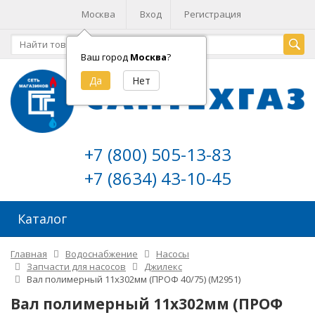
Москва
Вход
Регистрация
Ваш город
Москва
?
+7 (800) 505-13-83
+7 (8634) 43-10-45
Каталог
Главная
Водоснабжение
Насосы
Запчасти для насосов
Джилекс
Вал полимерный 11х302мм (ПРОФ 40/75) (М2951)
Вал полимерный 11х302мм (ПРОФ