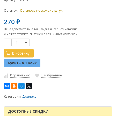
Артикул
М2951
Остаток:
Осталось несколько штук
270
₽
Цена действительна только для интернет-магазина
и может отличаться от цен в розничных магазинах
-
+
В корзину
Купить в 1 клик
К сравнению
В избранное
Категории:
Джилекс
ДОСТУПНЫЕ СКИДКИ