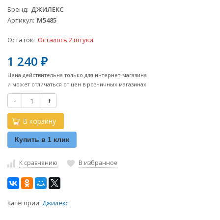
Бренд
ДЖИЛЕКС
Артикул
М5485
Остаток:
Осталось 2 штуки
1 240
₽
Цена действительна только для интернет-магазина
и может отличаться от цен в розничных магазинах
-
+
В корзину
Купить в 1 клик
К сравнению
В избранное
Категории:
Джилекс