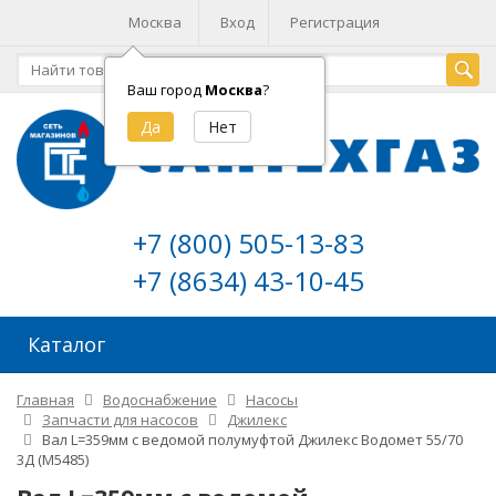
Москва
Вход
Регистрация
Ваш город
Москва
?
+7 (800) 505-13-83
+7 (8634) 43-10-45
Каталог
Главная
Водоснабжение
Насосы
Запчасти для насосов
Джилекс
Вал L=359мм с ведомой полумуфтой Джилекс Водомет 55/70
3Д (М5485)