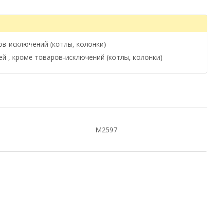
ов-исключений (котлы, колонки)
ей , кроме товаров-исключений (котлы, колонки)
М2597