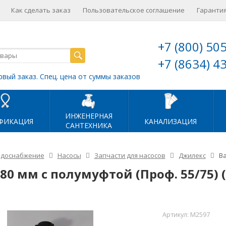
Как сделать заказ
Пользовательское соглашение
Гарантия
+7 (800) 50
+7 (8634) 4
рвый заказ. Спец. цена от суммы заказов
ИНЖЕНЕРНАЯ
ФИКАЦИЯ
КАНАЛИЗАЦИЯ
САНТЕХНИКА
одоснабжение
Насосы
Запчасти для насосов
Джилекс
Ва
280 мм с полумуфтой (Проф. 55/75) 
Артикул:
М2597