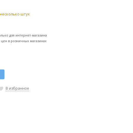
 несколько штук
олько для интернет-магазина
т цен в розничных магазинах
к
В избранное