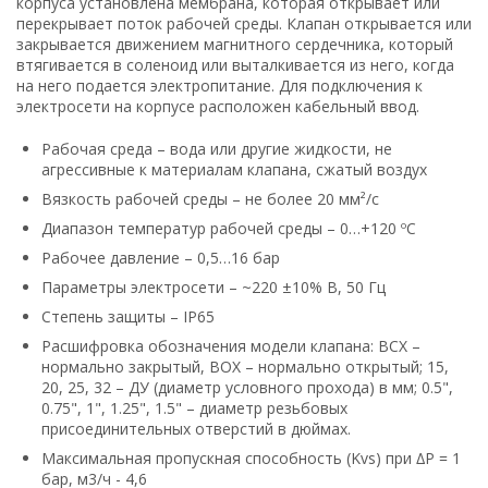
корпуса установлена мембрана, которая открывает или
перекрывает поток рабочей среды. Клапан открывается или
закрывается движением магнитного сердечника, который
втягивается в соленоид или выталкивается из него, когда
на него подается электропитание. Для подключения к
электросети на корпусе расположен кабельный ввод.
Рабочая среда – вода или другие жидкости, не
агрессивные к материалам клапана, сжатый воздух
Вязкость рабочей среды – не более 20 мм²/с
Диапазон температур рабочей среды – 0…+120 ºС
Рабочее давление – 0,5…16 бар
Параметры электросети – ~220 ±10% В, 50 Гц
Степень защиты – IP65
Расшифровка обозначения модели клапана: ВСХ –
нормально закрытый, ВОХ – нормально открытый; 15,
20, 25, 32 – ДУ (диаметр условного прохода) в мм; 0.5",
0.75", 1", 1.25", 1.5" – диаметр резьбовых
присоединительных отверстий в дюймах.
Максимальная пропускная способность (Kvs) при ∆P = 1
бар, м3/ч - 4,6