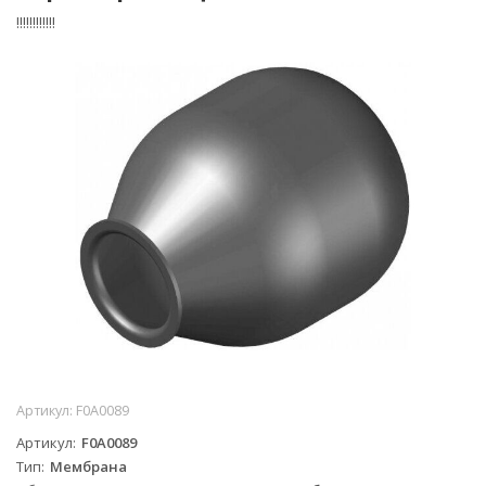
!!!!!!!!!!!!
Артикул:
F0A0089
Артикул
F0A0089
Тип
Мембрана