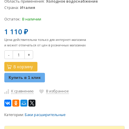
Область применения
Холодное водоснабжение
Страна
Италия
Остаток:
В наличии
1 110
₽
Цена действительна только для интернет-магазина
и может отличаться от цен в розничных магазинах
-
+
В корзину
Купить в 1 клик
К сравнению
В избранное
Категории:
Баки расширительные