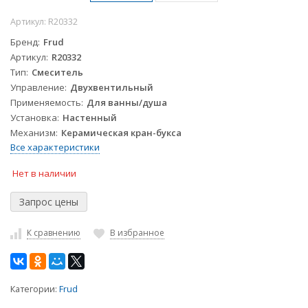
Артикул:
R20332
Бренд
Frud
Артикул
R20332
Тип
Смеситель
Управление
Двухвентильный
Применяемость
Для ванны/душа
Установка
Настенный
Механизм
Керамическая кран-букса
Все характеристики
Нет в наличии
К сравнению
В избранное
Категории:
Frud