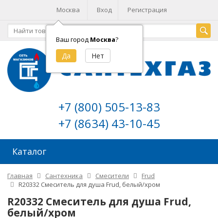
Москва
Вход
Регистрация
Ваш город
Москва
?
+7 (800) 505-13-83
+7 (8634) 43-10-45
Каталог
Главная
Сантехника
Смесители
Frud
R20332 Смеситель для душа Frud, белый/хром
R20332 Смеситель для душа Frud,
белый/хром