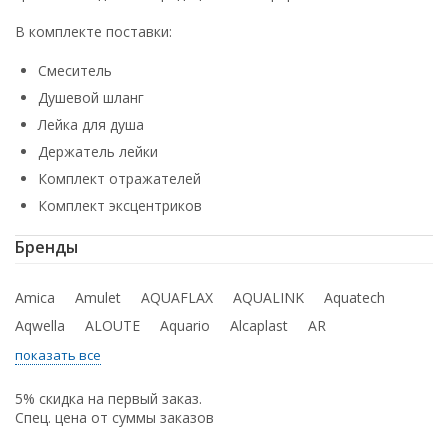
В комплекте поставки:
Смеситель
Душевой шланг
Лейка для душа
Держатель лейки
Комплект отражателей
Комплект эксцентриков
Бренды
Amica
Amulet
AQUAFLAX
AQUALINK
Aquatech
Aqwella
ALOUTE
Aquario
Alcaplast
AR
показать все
5% скидка на первый заказ.
Спец. цена от суммы заказов