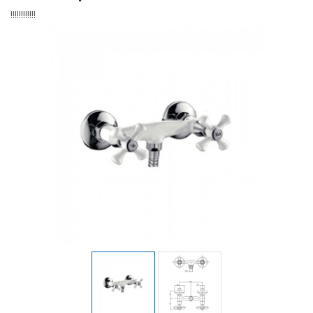
!!!!!!!!!!!!