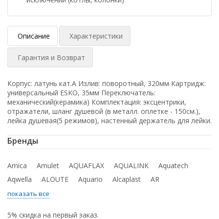
Описание
Характеристики
Гарантия и Возврат
Корпус: латунь кат.A Излив: поворотный, 320мм Картридж:
универсальный ESKO, 35мм Переключатель:
механический(керамика) Комплектация: эксцентрики,
отражатели, шланг душевой (в металл. оплетке - 150см.),
лейка душевая(5 режимов), настенный держатель для лейки.
Бренды
Amica
Amulet
AQUAFLAX
AQUALINK
Aquatech
Aqwella
ALOUTE
Aquario
Alcaplast
AR
показать все
5% скидка на первый заказ.