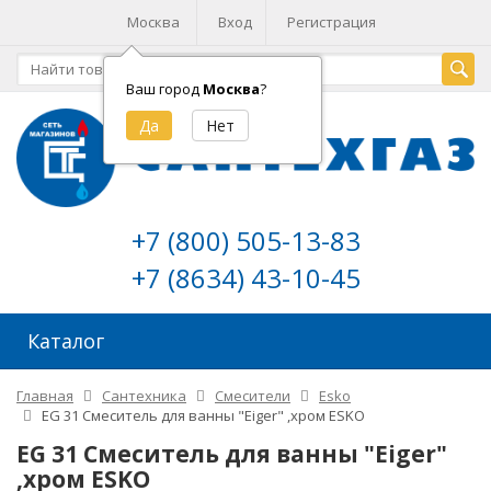
Москва
Вход
Регистрация
Ваш город
Москва
?
+7 (800) 505-13-83
+7 (8634) 43-10-45
Каталог
Главная
Сантехника
Смесители
Esko
EG 31 Смеситель для ванны "Eiger" ,хром ESKO
EG 31 Смеситель для ванны "Eiger"
,хром ESKO