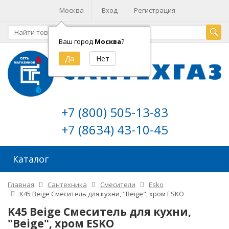
Москва
Вход
Регистрация
Ваш город
Москва
?
+7 (800) 505-13-83
+7 (8634) 43-10-45
Каталог
Главная
Сантехника
Смесители
Esko
K45 Beige Смеситель для кухни, "Beige", хром ESKO
K45 Beige Смеситель для кухни,
"Beige", хром ESKO