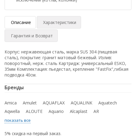
Описание
Характеристики
Гарантия и Возврат
Корпус: нержавеющая сталь, марка SUS 304 (пищевая
сталь), покрытие: гранит матовый бежевый. Излив:
поворотный, нерж. сталь Картридж: универсальный ESKO,
35мм Комплектация: пьедестал, крепление "FastFix",гибкая
подводка 40см.
Бренды
Amica
Amulet
AQUAFLAX
AQUALINK
Aquatech
Aqwella
ALOUTE
Aquario
Alcaplast
AR
показать все
5% скидка на первый заказ.