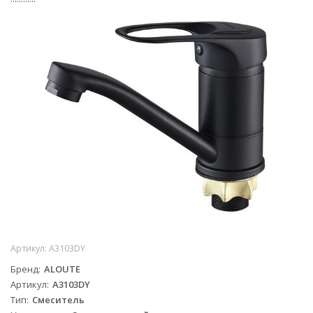
Артикул:
A3103DY
Бренд
ALOUTE
Артикул
A3103DY
Тип
Смеситель