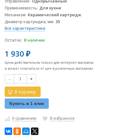
Управление
Однорычажный
Применяемость
Для кухни
Механизм
Керамический картридж
Диаметр картриджа, мм
35
Все характеристики
Остаток:
В наличии
1 930
₽
Цена действительна только для интернет-магазина
и может отличаться от цен в розничных магазинах
-
+
В корзину
Купить в 1 клик
К сравнению
В избранное