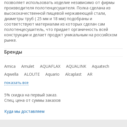
позволяет использовать изделие независимо от фирмы
производителя полотенцесушителя. Полка сделана из
высококачественной пищевой нержавеющей стали,
диаметры труб ( 25 мм и 18 мм) подобраны и
соответствуют материалам из которых сделан сам
полотенцесушитель, что придает органичность всей
конструкции и делает продукт уникальным на российском
рынке.
Бренды
Amica
Amulet
AQUAFLAX
AQUALINK
Aquatech
Aqwella
ALOUTE
Aquario
Alcaplast
AR
показать все
5% скидка на первый заказ.
Спец. цена от суммы заказов
Куда мы доставляем