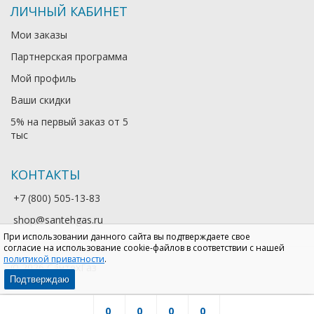
ЛИЧНЫЙ КАБИНЕТ
Мои заказы
Партнерская программа
Мой профиль
Ваши скидки
5% на первый заказ от 5
тыс
КОНТАКТЫ
+7 (800) 505-13-83
shop@santehgas.ru
При использовании данного сайта вы подтверждаете свое
согласие на использование cookie-файлов в соответствии с нашей
политикой приватности
.
© 2026 СантехГаз
Подтверждаю
0
0
0
0