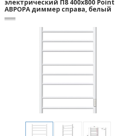
электрический П8 400х800 Point
АВРОРА диммер справа, белый
!!!!!!!!!!!!