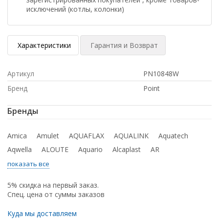
исключений (котлы, колонки)
Характеристики
Гарантия и Возврат
Артикул
PN10848W
Бренд
Point
Бренды
Amica
Amulet
AQUAFLAX
AQUALINK
Aquatech
Aqwella
ALOUTE
Aquario
Alcaplast
AR
показать все
5% скидка на первый заказ.
Спец. цена от суммы заказов
Куда мы доставляем