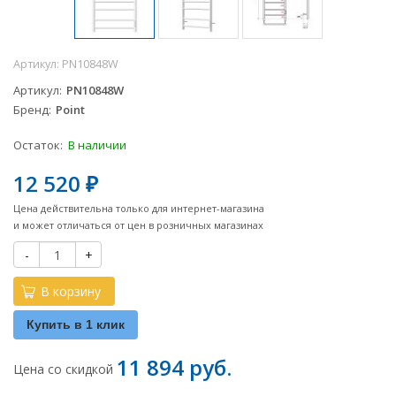
Артикул:
PN10848W
Артикул
PN10848W
Бренд
Point
Остаток:
В наличии
12 520
₽
Цена действительна только для интернет-магазина
и может отличаться от цен в розничных магазинах
-
+
В корзину
Купить в 1 клик
11 894 руб.
Цена со скидкой