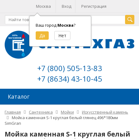
Москва
Вход
Регистрация
Ваш город
Москва
?
+7 (800) 505-13-83
+7 (8634) 43-10-45
Каталог
Главная
Сантехника
Мойки
Искусственный камень
Мойка каменная S-1 круглая белый глянец 496*180мм
SimGran
Мойка каменная S-1 круглая белый