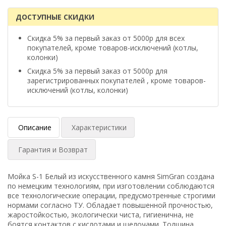
ДОСТУПНЫЕ СКИДКИ
Скидка 5% за первый заказ от 5000р для всех
покупателей, кроме товаров-исключений (котлы,
колонки)
Скидка 5% за первый заказ от 5000р для
зарегистрированных покупателей , кроме товаров-
исключений (котлы, колонки)
Описание
Характеристики
Гарантия и Возврат
Мойка S-1 Белый из искусственного камня SimGran создана
по немецким технологиям, при изготовлении соблюдаются
все технологические операции, предусмотренные строгими
нормами согласно ТУ. Обладает повышенной прочностью,
жаростойкостью, экологически чиста, гигиенична, не
боятся контактов с кислотами и щелочами. Толщина