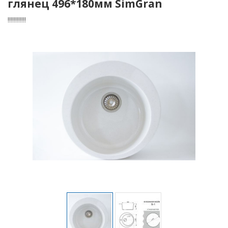
глянец 496*180мм SimGran
!!!!!!!!!!!!