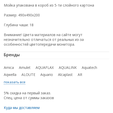
Мойка упакована в короб из 5-ти слойного картона
Размер: 490х490х200
Глубина чаши: 18
Внимание! Цвета материалов на сайте могут
незначительно отличаться от реальных из-за
особенностей цветопередачи монитора.
Бренды
Amica
Amulet
AQUAFLAX
AQUALINK
Aquatech
Aqwella
ALOUTE
Aquario
Alcaplast
AR
показать все
5% скидка на первый заказ.
Спец. цена от суммы заказов
Куда мы доставляем