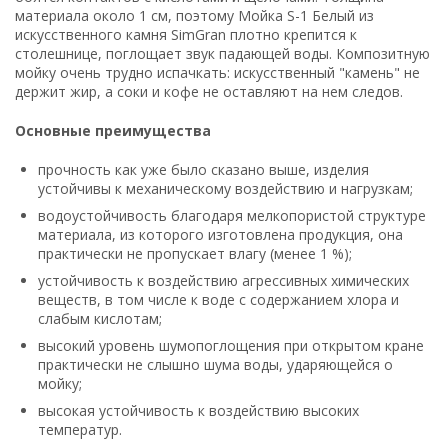
материала около 1 см, поэтому Мойка S-1 Белый из
искусственного камня SimGran плотно крепится к
столешнице, поглощает звук падающей воды. Композитную
мойку очень трудно испачкать: искусственный "камень" не
держит жир, а соки и кофе не оставляют на нем следов.
Основные преимущества
прочность как уже было сказано выше, изделия
устойчивы к механическому воздействию и нагрузкам;
водоустойчивость благодаря мелкопористой структуре
материала, из которого изготовлена продукция, она
практически не пропускает влагу (менее 1 %);
устойчивость к воздействию агрессивных химических
веществ, в том числе к воде с содержанием хлора и
слабым кислотам;
высокий уровень шумопоглощения при открытом кране
практически не слышно шума воды, ударяющейся о
мойку;
высокая устойчивость к воздействию высоких
температур.