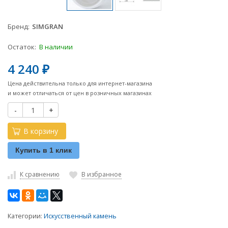
Бренд
SIMGRAN
Остаток:
В наличии
4 240
₽
Цена действительна только для интернет-магазина
и может отличаться от цен в розничных магазинах
-
+
В корзину
Купить в 1 клик
К сравнению
В избранное
Категории:
Искусственный камень