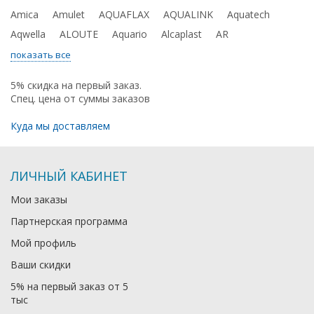
Amica
Amulet
AQUAFLAX
AQUALINK
Aquatech
Aqwella
ALOUTE
Aquario
Alcaplast
AR
показать все
5% скидка на первый заказ.
Спец. цена от суммы заказов
Куда мы доставляем
ЛИЧНЫЙ КАБИНЕТ
Мои заказы
Партнерская программа
Мой профиль
Ваши скидки
5% на первый заказ от 5
тыс