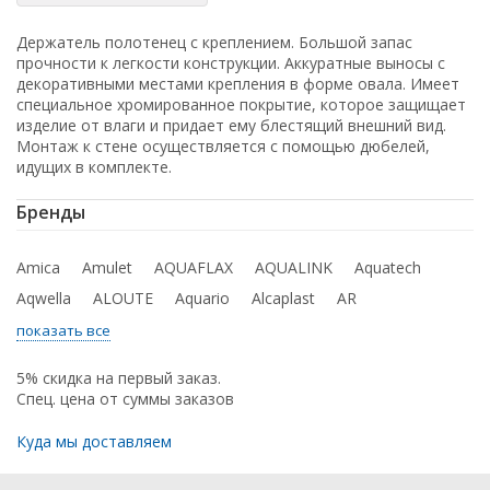
Держатель полотенец с креплением. Большой запас
прочности к легкости конструкции. Аккуратные выносы с
декоративными местами крепления в форме овала. Имеет
специальное хромированное покрытие, которое защищает
изделие от влаги и придает ему блестящий внешний вид.
Монтаж к стене осуществляется с помощью дюбелей,
идущих в комплекте.
Бренды
Amica
Amulet
AQUAFLAX
AQUALINK
Aquatech
Aqwella
ALOUTE
Aquario
Alcaplast
AR
показать все
5% скидка на первый заказ.
Спец. цена от суммы заказов
Куда мы доставляем