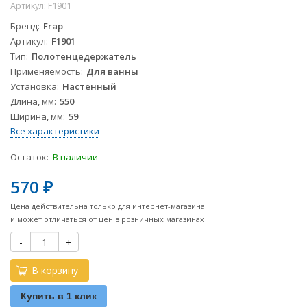
Артикул:
F1901
Бренд
Frap
Артикул
F1901
Тип
Полотенцедержатель
Применяемость
Для ванны
Установка
Настенный
Длина, мм
550
Ширина, мм
59
Все характеристики
Остаток:
В наличии
570
₽
Цена действительна только для интернет-магазина
и может отличаться от цен в розничных магазинах
-
+
В корзину
Купить в 1 клик