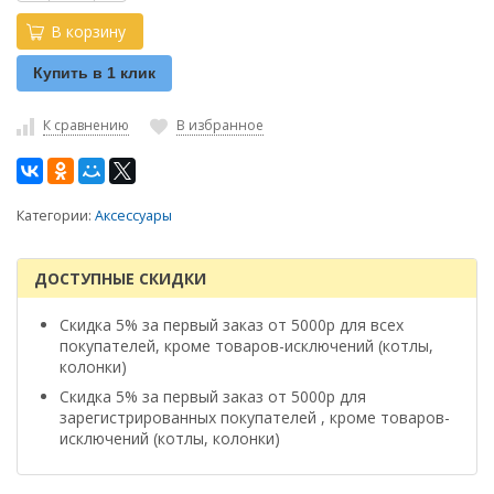
В корзину
Купить в 1 клик
К сравнению
В избранное
Категории:
Аксессуары
ДОСТУПНЫЕ СКИДКИ
Скидка 5% за первый заказ от 5000р для всех
покупателей, кроме товаров-исключений (котлы,
колонки)
Скидка 5% за первый заказ от 5000р для
зарегистрированных покупателей , кроме товаров-
исключений (котлы, колонки)