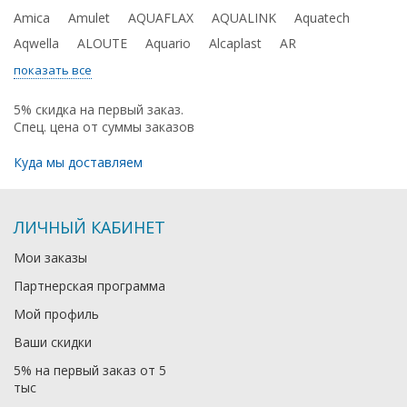
Amica
Amulet
AQUAFLAX
AQUALINK
Aquatech
Aqwella
ALOUTE
Aquario
Alcaplast
AR
показать все
5% скидка на первый заказ.
Спец. цена от суммы заказов
Куда мы доставляем
ЛИЧНЫЙ КАБИНЕТ
Мои заказы
Партнерская программа
Мой профиль
Ваши скидки
5% на первый заказ от 5
тыс