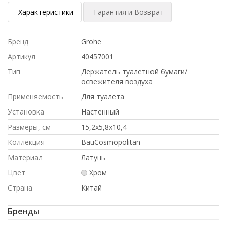
Характеристики
Гарантия и Возврат
Бренд
Grohe
Артикул
40457001
Тип
Держатель туалетной бумаги/
освежителя воздуха
Применяемость
Для туалета
Установка
Настенный
Размеры, см
15,2х5,8х10,4
Коллекция
BauCosmopolitan
Материал
Латунь
Цвет
Хром
Страна
Китай
Бренды