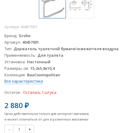
Артикул:
40457001
Бренд
Grohe
Артикул
40457001
Тип
Держатель туалетной бумаги/освежителя воздуха
Применяемость
Для туалета
Установка
Настенный
Размеры, см
15,2х5,8х10,4
Коллекция
BauCosmopolitan
Все характеристики
Остаток:
Осталась 1 штука
2 880
₽
Цена действительна только для интернет-магазина
и может отличаться от цен в розничных магазинах
-
+