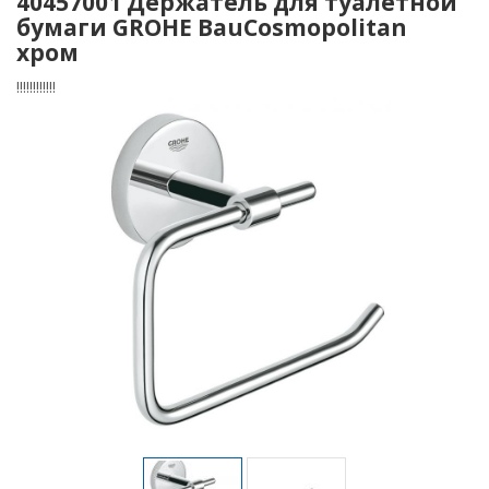
40457001 Держатель для туалетной
бумаги GROHE BauCosmopolitan
хром
!!!!!!!!!!!!