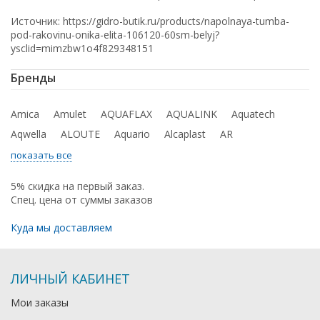
Источник: https://gidro-butik.ru/products/napolnaya-tumba-
pod-rakovinu-onika-elita-106120-60sm-belyj?
ysclid=mimzbw1o4f829348151
Бренды
Amica
Amulet
AQUAFLAX
AQUALINK
Aquatech
Aqwella
ALOUTE
Aquario
Alcaplast
AR
показать все
5% скидка на первый заказ.
Спец. цена от суммы заказов
Куда мы доставляем
ЛИЧНЫЙ КАБИНЕТ
Мои заказы