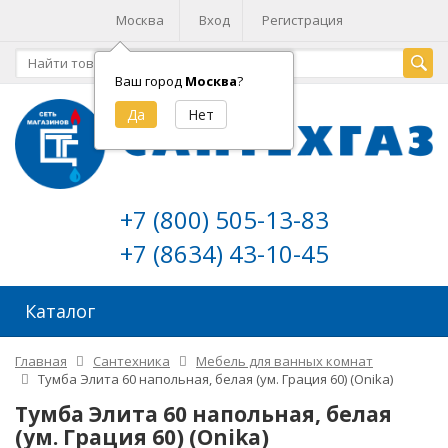
Москва
Вход
Регистрация
Ваш город
Москва
?
+7 (800) 505-13-83
+7 (8634) 43-10-45
Каталог
Главная
Сантехника
Мебель для ванных комнат
Тумба Элита 60 напольная, белая (ум. Грация 60) (Onika)
Тумба Элита 60 напольная, белая
(ум. Грация 60) (Onika)