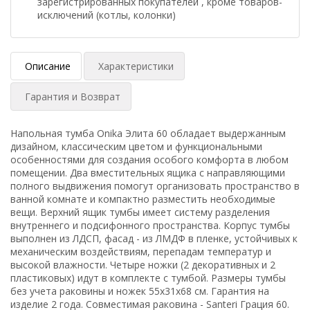
зарегистрированных покупателей , кроме товаров-
исключений (котлы, колонки)
Описание
Характеристики
Гарантия и Возврат
Напольная тумба Onika Элита 60 обладает выдержанным
дизайном, классическим цветом и функциональными
особенностями для создания особого комфорта в любом
помещении. Два вместительных ящика с направляющими
полного выдвижения помогут организовать пространство в
ванной комнате и компактно разместить необходимые
вещи. Верхний ящик тумбы имеет систему разделения
внутреннего и подсифонного пространства. Корпус тумбы
выполнен из ЛДСП, фасад - из ЛМДФ в пленке, устойчивых к
механическим воздействиям, перепадам температур и
высокой влажности. Четыре ножки (2 декоративных и 2
пластиковых) идут в комплекте с тумбой. Размеры тумбы
без учета раковины и ножек 55x31x68 cм. Гарантия на
изделие 2 года. Совместимая раковина - Santeri Грация 60.