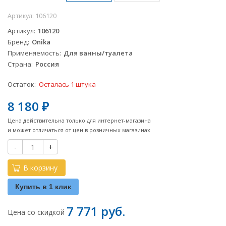
Артикул:
106120
Артикул
106120
Бренд
Onika
Применяемость
Для ванны/туалета
Страна
Россия
Остаток:
Осталась 1 штука
8 180
₽
Цена действительна только для интернет-магазина
и может отличаться от цен в розничных магазинах
-
+
В корзину
Купить в 1 клик
7 771 руб.
Цена со скидкой