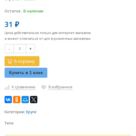
Остаток:
В наличии
31
₽
Цена действительна только для интернет-магазина
и может отличаться от цен в розничных магазинах
-
+
В корзину
Купить в 1 клик
К сравнению
В избранное
Категории:
Круги
Теги: