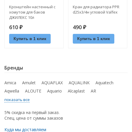
Кронштейн настенный с
Кран для радиатора PPR
хомутом для баков
d25х3/4н угловой Valfex
ДЖИЛЕКС 10л
610
490
₽
₽
Купить в 1 клик
Купить в 1 клик
Бренды
Amica
Amulet
AQUAFLAX
AQUALINK
Aquatech
Aqwella
ALOUTE
Aquario
Alcaplast
AR
показать все
5% скидка на первый заказ.
Спец. цена от суммы заказов
Куда мы доставляем