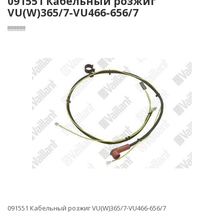
091551 Кабельный розжиг
VU(W)365/7-VU466-656/7
!!!!!!!!!!!!
091551 Кабельный розжиг VU(W)365/7-VU466-656/7