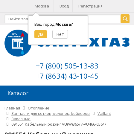
Москва
Вход
Регистрация
Ваш город
Москва
?
+7 (800) 505-13-83
+7 (8634) 43-10-45
Каталог
Главная
Отопление
Запчасти для котлов, колонок, бойлеров
Vaillant
Заказные
091551 Кабельный розжиг VU(W)365/7-VU466-656/7