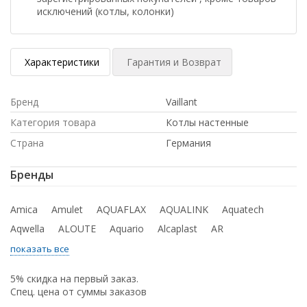
исключений (котлы, колонки)
Характеристики
Гарантия и Возврат
Бренд
Vaillant
Категория товара
Котлы настенные
Страна
Германия
Бренды
Amica
Amulet
AQUAFLAX
AQUALINK
Aquatech
Aqwella
ALOUTE
Aquario
Alcaplast
AR
показать все
5% скидка на первый заказ.
Спец. цена от суммы заказов