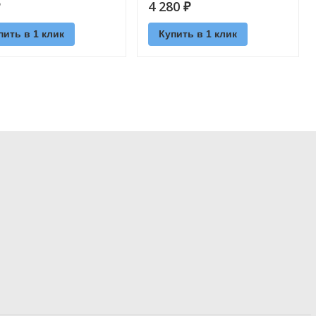
4 280
₽
пить в 1 клик
Купить в 1 клик