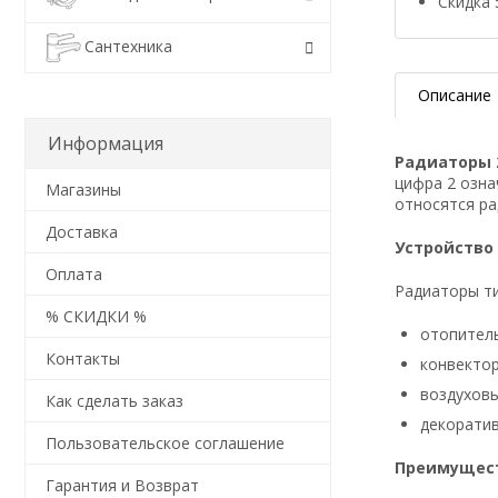
Скидка 
Сантехника
Описание
Информация
Радиаторы 2
цифра 2 озна
Магазины
относятся р
Доставка
Устройство
Оплата
Радиаторы ти
% СКИДКИ %
отопитель
Контакты
конвектор 
воздуховы
Как сделать заказ
декоратив
Пользовательское соглашение
Преимущест
Гарантия и Возврат