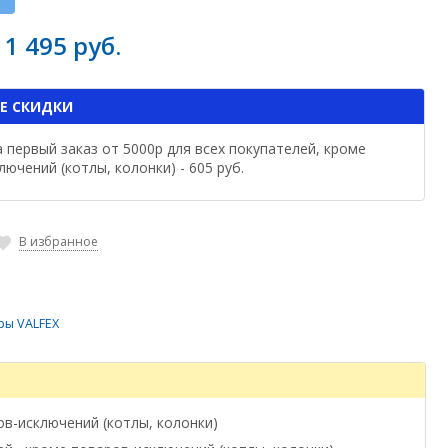
11 495 руб.
Е СКИДКИ
а первый заказ от 5000р для всех покупателей, кроме
ючений (котлы, колонки) - 605 руб.
В избранное
ры VALFEX
ов-исключений (котлы, колонки)