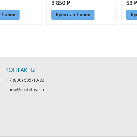
3 850
53
₽
₽
 1 клик
Купить в 1 клик
Ку
КОНТАКТЫ
+7 (800) 505-13-83
shop@santehgas.ru