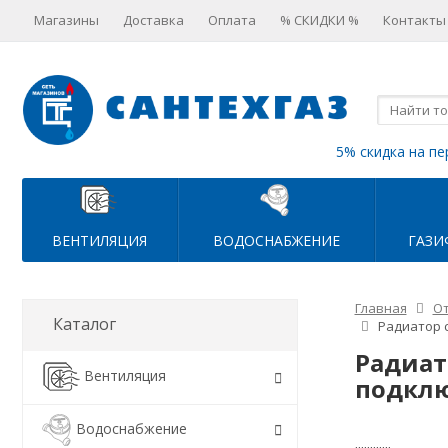
Магазины
Доставка
Оплата
% СКИДКИ %
Контакты
5% скидка на пе
ВЕНТИЛЯЦИЯ
ВОДОСНАБЖЕНИЕ
ГАЗИ
Главная
О
Каталог
Радиатор с
Радиат
Вентиляция
подклю
Водоснабжение