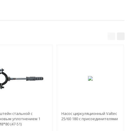
штейн стальной с
Насос циркуляционный Valtec
новым уплотнением 1
25/60 180 с присоединителями
М8*80 (47-51)