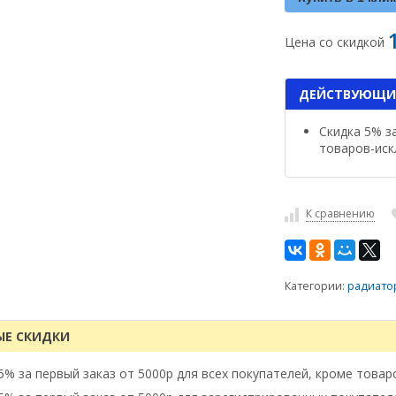
Цена со скидкой
ДЕЙСТВУЮЩИ
Скидка 5% з
товаров-искл
К сравнению
Категории:
радиато
ЫЕ СКИДКИ
5% за первый заказ от 5000р для всех покупателей, кроме товар