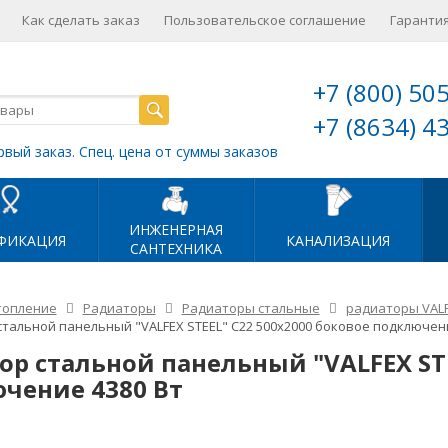
Как сделать заказ
Пользовательское соглашение
Гарантия
+7 (800) 50
+7 (8634) 4
рвый заказ. Спец. цена от суммы заказов
ИНЖЕНЕРНАЯ
ФИКАЦИЯ
КАНАЛИЗАЦИЯ
САНТЕХНИКА
топление
Радиаторы
Радиаторы стальные
радиаторы VAL
тальной панельный "VALFEX STEEL" C22 500х2000 боковое подключени
ор стальной панельный "VALFEX STE
чение 4380 Вт