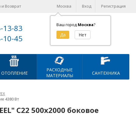
 и Возврат
Москва
Вход
Регистрация
Ваш город
Москва
?
5-13-83
Корзина (
0
)
3-10-45
на сумму
0
₽
РАСХОДНЫЕ
ОТОПЛЕНИЕ
САНТЕХНИКА
МАТЕРИАЛЫ
FEX
е 4380 Вт
EL" C22 500х2000 боковое