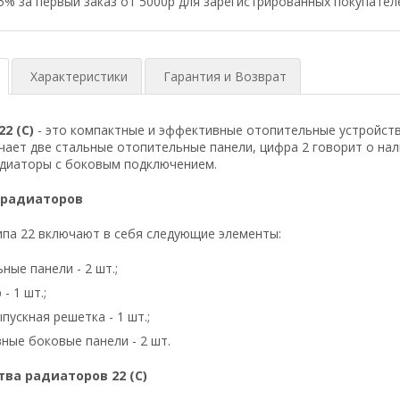
5% за первый заказ от 5000р для зарегистрированных покупател
Характеристики
Гарантия и Возврат
2 (C)
- это компактные и эффективные отопительные устройства
чает две стальные отопительные панели, цифра 2 говорит о нали
адиаторы с боковым подключением.
 радиаторов
па 22 включают в себя следующие элементы:
ные панели - 2 шт.;
- 1 шт.;
пускная решетка - 1 шт.;
ные боковые панели - 2 шт.
ва радиаторов 22 (C)