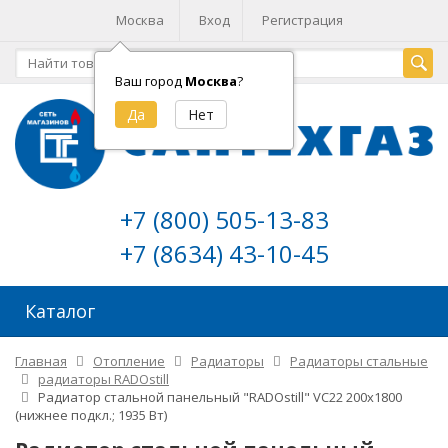
Москва
Вход
Регистрация
Ваш город
Москва
?
+7 (800) 505-13-83
+7 (8634) 43-10-45
Каталог
Главная
Отопление
Радиаторы
Радиаторы стальные
радиаторы RADOstill
Радиатор стальной панельный "RADOstill" VC22 200х1800
(нижнее подкл.; 1935 Вт)