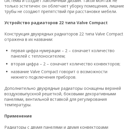
системы и создает лаконичный дизайн. Такой монтаж не
только эстетичен: он облегчает уборку помещения, лишние
трубы не создают препятствий при расстановке мебели.
Устройство радиаторов 22
типа
Valve Compact
Конструкция двухрядных радиаторов 22 типа Valve Compact
отражена в их названии:
первая цифра нумерации – 2 – означает количество
панелей с теплоносителем;
вторая цифра – 2 – означает количество конвекторов;
название Valve Compact говорит о возможности
нижнего подключения приборов.
Дополнительно двухрядные радиаторы оснащены верхней
воздуховыпускной решеткой, боковыми декоративными
панелями, вентильной вставкой для регулирования
температуры.
Применение
Радиаторы с двумя панелями и двумя конвекторами