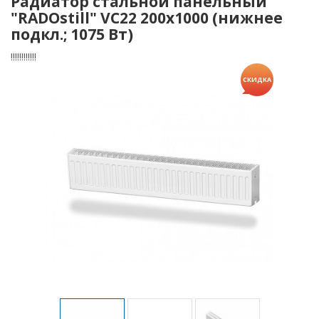
Радиатор стальной панельный
"RADOstill" VC22 200х1000 (нижнее
подкл.; 1075 Вт)
!!!!!!!!!!!!
СКИДКА