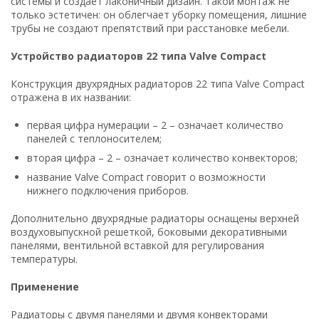
системы и создает лаконичный дизайн. Такой монтаж не
только эстетичен: он облегчает уборку помещения, лишние
трубы не создают препятствий при расстановке мебели.
Устройство радиаторов 22
типа
Valve Compact
Конструкция двухрядных радиаторов 22 типа Valve Compact
отражена в их названии:
первая цифра нумерации – 2 – означает количество
панелей с теплоносителем;
вторая цифра – 2 – означает количество конвекторов;
название Valve Compact говорит о возможности
нижнего подключения приборов.
Дополнительно двухрядные радиаторы оснащены верхней
воздуховыпускной решеткой, боковыми декоративными
панелями, вентильной вставкой для регулирования
температуры.
Применение
Радиаторы с двумя панелями и двумя конвекторами