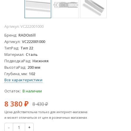
Артикул:
VC222001000
Бренд
RADOstill
Артикул
VC222001000
ТипРад
Тип 22
Материал
Сталь
ПодводкаРад
Нижняя
ВысотаРад
200 мм
Глубина, мм
102
Все характеристики
Остаток:
В наличии
8 380
8 430
₽
₽
Цена действительна только для интернет-магазина
и может отличаться от цен в розничных магазинах
-
+