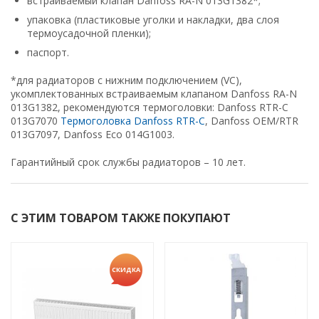
встраиваемый клапан Danfoss RA-N 013G1382*;
упаковка (пластиковые уголки и накладки, два слоя
термоусадочной пленки);
паспорт.
*для радиаторов с нижним подключением (VC),
укомплектованных встраиваемым клапаном Danfoss RA-N
013G1382, рекомендуются термоголовки: Danfoss RTR-C
013G7070
Термоголовка Danfoss RTR-C
, Danfoss OEM/RTR
013G7097, Danfoss Eco 014G1003.
Гарантийный срок службы радиаторов – 10 лет.
С ЭТИМ ТОВАРОМ ТАКЖЕ ПОКУПАЮТ
СКИДКА