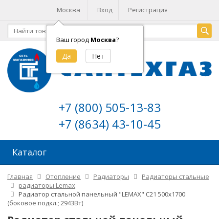
Москва
Вход
Регистрация
Ваш город
Москва
?
+7 (800) 505-13-83
+7 (8634) 43-10-45
Каталог
Главная
Отопление
Радиаторы
Радиаторы стальные
радиаторы Lemax
Радиатор стальной панельный "LEMAX" C21 500х1700
(боковое подкл.; 2943Вт)