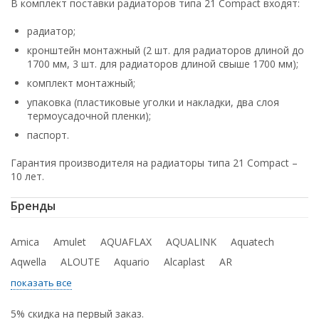
В комплект поставки радиаторов типа 21 Compact входят:
радиатор;
кронштейн монтажный (2 шт. для радиаторов длиной до
1700 мм, 3 шт. для радиаторов длиной свыше 1700 мм);
комплект монтажный;
упаковка (пластиковые уголки и накладки, два слоя
термоусадочной пленки);
паспорт.
Гарантия производителя на радиаторы типа 21 Compact –
10 лет.
Бренды
Amica
Amulet
AQUAFLAX
AQUALINK
Aquatech
Aqwella
ALOUTE
Aquario
Alcaplast
AR
показать все
5% скидка на первый заказ.