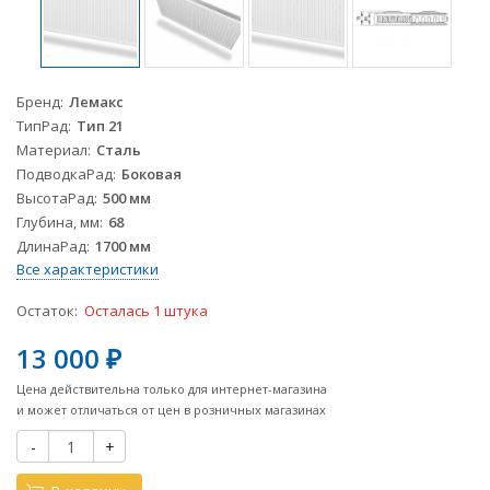
Бренд
Лемакс
ТипРад
Тип 21
Материал
Сталь
ПодводкаРад
Боковая
ВысотаРад
500 мм
Глубина, мм
68
ДлинаРад
1700 мм
Все характеристики
Остаток:
Осталась 1 штука
13 000
₽
Цена действительна только для интернет-магазина
и может отличаться от цен в розничных магазинах
-
+