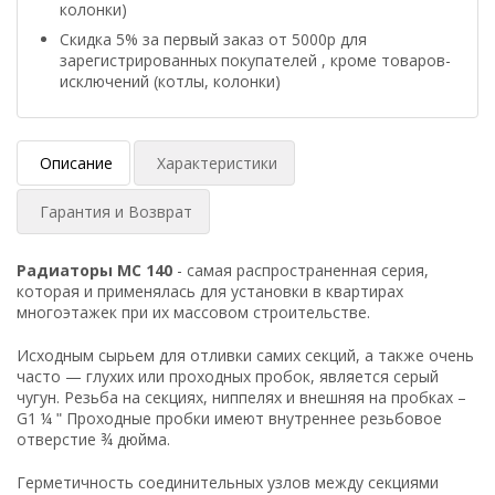
колонки)
Скидка 5% за первый заказ от 5000р для
зарегистрированных покупателей , кроме товаров-
исключений (котлы, колонки)
Описание
Характеристики
Гарантия и Возврат
Радиаторы МС 140
- самая распространенная серия,
которая и применялась для установки в квартирах
многоэтажек при их массовом строительстве.
Исходным сырьем для отливки самих секций, а также очень
часто — глухих или проходных пробок, является серый
чугун. Резьба на секциях, ниппелях и внешняя на пробках –
G1 ¼ ʺ Проходные пробки имеют внутреннее резьбовое
отверстие ¾ дюйма.
Герметичность соединительных узлов между секциями