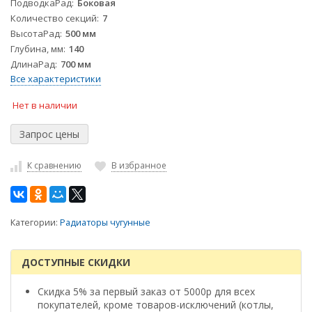
ПодводкаРад
Боковая
Количество секций
7
ВысотаРад
500 мм
Глубина, мм
140
ДлинаРад
700 мм
Все характеристики
Нет в наличии
К сравнению
В избранное
Категории:
Радиаторы чугунные
ДОСТУПНЫЕ СКИДКИ
Скидка 5% за первый заказ от 5000р для всех
покупателей, кроме товаров-исключений (котлы,