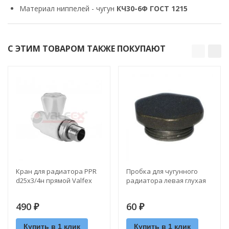
Материал ниппелей - чугун
КЧ30-6Ф ГОСТ 1215
С ЭТИМ ТОВАРОМ ТАКЖЕ ПОКУПАЮТ
Кран для радиатора PPR
Пробка для чугунного
d25х3/4н прямой Valfex
радиатора левая глухая
490
60
₽
₽
Купить в 1 клик
Купить в 1 клик