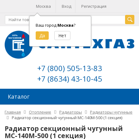
Москва
Вход
Регистрация
Ваш город
Москва
?
+7 (800) 505-13-83
+7 (8634) 43-10-45
Каталог
Главная
Отопление
Радиаторы
Радиаторы чугунные
Радиатор секционный чугунный МС-140М-500 (1 секция)
Радиатор секционный чугунный
МС-140М-500 (1 секция)