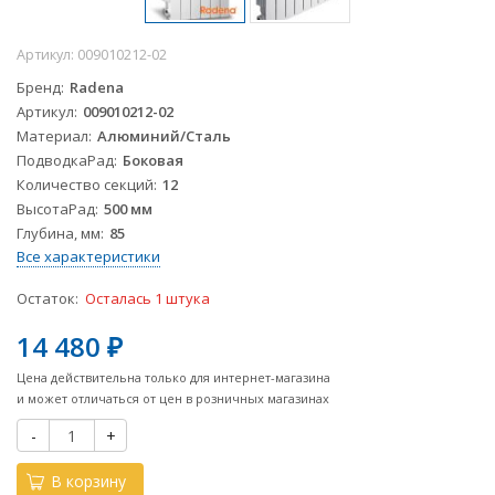
Артикул:
009010212-02
Бренд
Radena
Артикул
009010212-02
Материал
Алюминий/Сталь
ПодводкаРад
Боковая
Количество секций
12
ВысотаРад
500 мм
Глубина, мм
85
Все характеристики
Остаток:
Осталась 1 штука
14 480
₽
Цена действительна только для интернет-магазина
и может отличаться от цен в розничных магазинах
-
+
В корзину