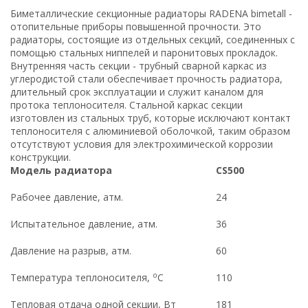
Биметаллические секционные радиаторы RADENA bimetall -
отопительные приборы повышенной прочности. Это
радиаторы, состоящие из отдельных секций, соединенных с
помощью стальных ниппелей и паронитовых прокладок.
Внутренняя часть секции - трубный сварной каркас из
углеродистой стали обеспечивает прочность радиатора,
длительный срок эксплуатации и служит каналом для
протока теплоносителя. Стальной каркас секции
изготовлен из стальных труб, которые исключают контакт
теплоносителя с алюминиевой оболочкой, таким образом
отсутствуют условия для электрохимической коррозии
конструкции.
Модель радиатора
CS
500
Рабочее давление, атм.
24
Испытательное давление, атм.
36
Давление на разрыв, атм.
60
o
Температура теплоносителя,
C
110
Тепловая отдача одной секции, Вт
181