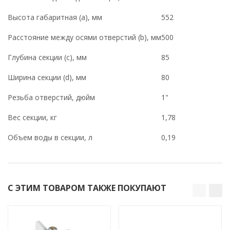
Высота габаритная (a), мм
552
Расстояние между осями отверстий (b), мм
500
Глубина секции (с), мм
85
Ширина секции (d), мм
80
Резьба отверстий,
дюйм
1"
Вес секции, кг
1,78
Объем воды в секции, л
0,19
С ЭТИМ ТОВАРОМ ТАКЖЕ ПОКУПАЮТ