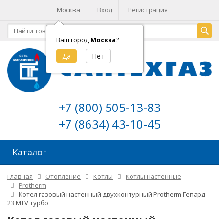
Москва
Вход
Регистрация
Ваш город
Москва
?
+7 (800) 505-13-83
+7 (8634) 43-10-45
Каталог
Главная
Отопление
Котлы
Котлы настенные
Protherm
Котел газовый настенный двухконтурный Protherm Гепард
23 MTV турбо