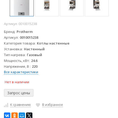
Артикул:
0010015238
Бренд
Protherm
Артикул
0010015238
Категория товара
Котлы настенные
Установка
Настенный
Тип нагрева
Газовый
Мощность, кВт
24.6
Напряжение, В
220
Все характеристики
Нет в наличии
К сравнению
В избранное