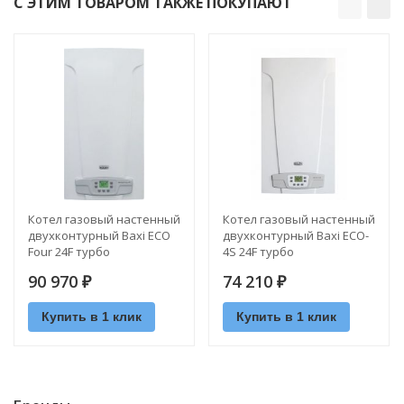
С ЭТИМ ТОВАРОМ ТАКЖЕ ПОКУПАЮТ
Котел газовый настенный
Котел газовый настенный
двухконтурный Baxi ECO
двухконтурный Baxi ECO-
Four 24F турбо
4S 24F турбо
90 970
74 210
₽
₽
Купить в 1 клик
Купить в 1 клик