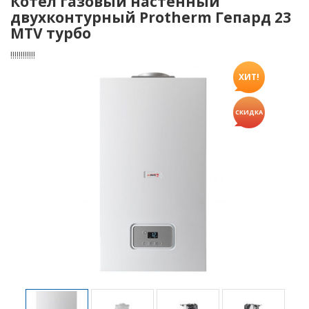
Котел газовый настенный
двухконтурный Protherm Гепард 23
MTV турбо
!!!!!!!!!!!!
ХИТ!
СКИДКА