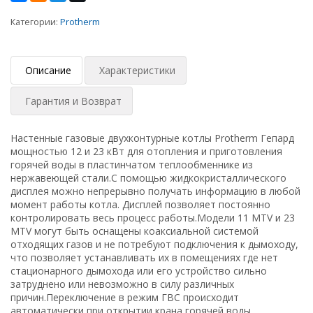
Категории:
Protherm
Описание
Характеристики
Гарантия и Возврат
Настенные газовые двухконтурные котлы Protherm Гепард
мощностью 12 и 23 кВт для отопления и приготовления
горячей воды в пластинчатом теплообменнике из
нержавеющей стали.С помощью жидкокристаллического
дисплея можно непрерывно получать информацию в любой
момент работы котла. Дисплей позволяет постоянно
контролировать весь процесс работы.Модели 11 MTV и 23
MTV могут быть оснащены коаксиальной системой
отходящих газов и не потребуют подключения к дымоходу,
что позволяет устанавливать их в помещениях где нет
стационарного дымохода или его устройство сильно
затруднено или невозможно в силу различных
причин.Переключение в режим ГВС происходит
автоматически при открытии крана горячей воды.