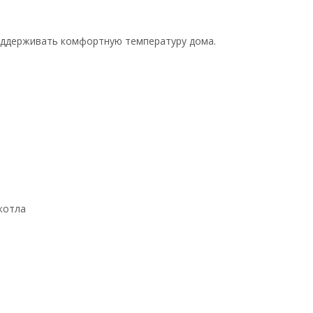
оддерживать комфортную температуру дома.
котла