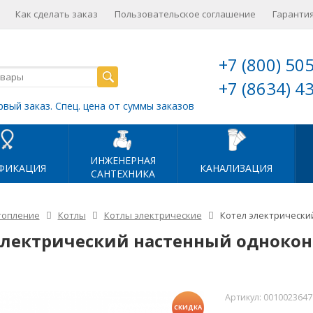
Как сделать заказ
Пользовательское соглашение
Гарантия
+7 (800) 50
+7 (8634) 4
рвый заказ. Спец. цена от суммы заказов
ИНЖЕНЕРНАЯ
ФИКАЦИЯ
КАНАЛИЗАЦИЯ
САНТЕХНИКА
топление
Котлы
Котлы электрические
Котел электрически
электрический настенный однокон
Артикул:
0010023647
СКИДКА