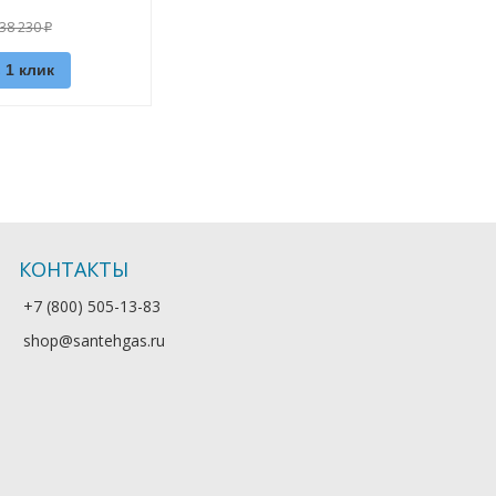
38 230
₽
 1 клик
КОНТАКТЫ
+7 (800) 505-13-83
shop@santehgas.ru