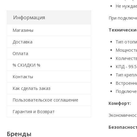
Не нуждае
Информация
При подключе
Технически
Магазины
Тип отопи
Доставка
Мощность 
Оплата
Количеств
% СКИДКИ %
КПД - 99.
Тип крепл
Контакты
Встроенны
Как сделать заказ
Подключен
Пользовательское соглашение
Комфорт:
Гарантия и Возврат
Экономичност
Безопасност
Бренды