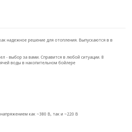
как надежное решение для отопления. Выпускаются в в
л - выбор за вами. Справится в любой ситуации. 8
рячей воды в накопительном бойлере
 напряжением как ~380 В, так и ~220 В