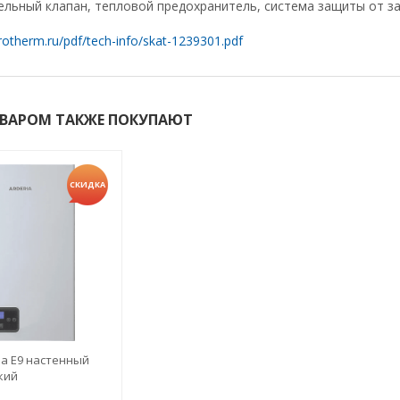
льный клапан, тепловой предохранитель, система защиты от за
rotherm.ru/pdf/tech-info/skat-1239301.pdf
ОВАРОМ ТАКЖЕ ПОКУПАЮТ
СКИДКА
ia E9 настенный
кий