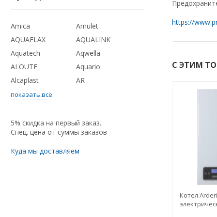
Предохраните
https://www.p
Amica
Amulet
AQUAFLAX
AQUALINK
Aquatech
Aqwella
С ЭТИМ Т
ALOUTE
Aquario
Alcaplast
AR
показать все
5% скидка на первый заказ.
Спец. цена от суммы заказов
Куда мы доставляем
Котел Arder
электричес