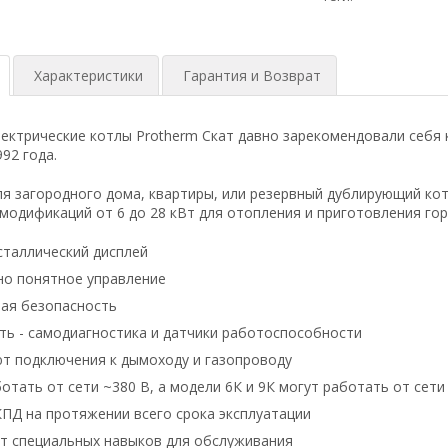
Характеристики
Гарантия и Возврат
ектрические котлы Protherm Скат давно зарекомендовали себя 
92 года.
я загородного дома, квартиры, или резервный дублирующий коте
одификаций от 6 до 28 кВт для отопления и приготовления го
таллический дисплей
но понятное управление
ая безопасность
ь - самодиагностика и датчики работоспособности
т подключения к дымоходу и газопроводу
отать от сети ~380 В, а модели 6К и 9К могут работать от сети
ПД на протяжении всего срока эксплуатации
т специальных навыков для обслуживания