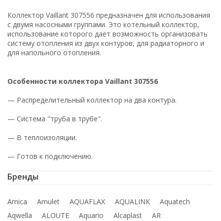
Коллектор Vaillant 307556 предназначен для использования
с двумя насосными группами. Это котельный коллектор,
использование которого дает возможность организовать
систему отопления из двух контуров, для радиаторного и
для напольного отопления.
Особенности коллектора Vaillant 307556
— Распределительный коллектор на два контура.
— Система "труба в трубе".
— В теплоизоляции.
— Готов к подключению.
Бренды
Amica
Amulet
AQUAFLAX
AQUALINK
Aquatech
Aqwella
ALOUTE
Aquario
Alcaplast
AR