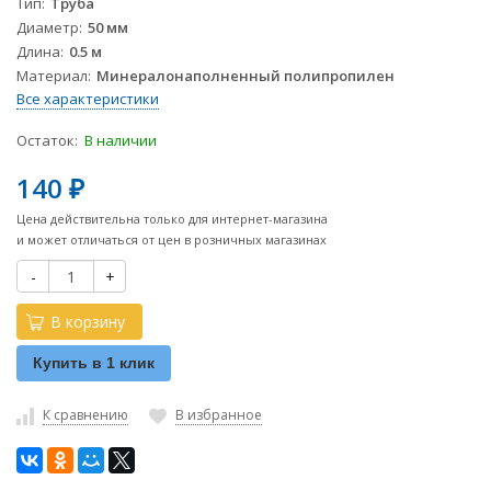
Тип
Труба
Диаметр
50 мм
Длина
0.5 м
Материал
Минералонаполненный полипропилен
Все характеристики
Остаток:
В наличии
140
₽
Цена действительна только для интернет-магазина
и может отличаться от цен в розничных магазинах
-
+
В корзину
Купить в 1 клик
К сравнению
В избранное