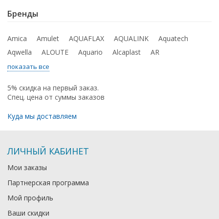
Бренды
Amica
Amulet
AQUAFLAX
AQUALINK
Aquatech
Aqwella
ALOUTE
Aquario
Alcaplast
AR
показать все
5% скидка на первый заказ.
Спец. цена от суммы заказов
Куда мы доставляем
ЛИЧНЫЙ КАБИНЕТ
Мои заказы
Партнерская программа
Мой профиль
Ваши скидки