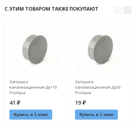
С ЭТИМ ТОВАРОМ ТАКЖЕ ПОКУПАЮТ
Заглушка
Заглушка
канализационная Ду110
канализационная Ду50
ProAqua
ProAqua
41
19
₽
₽
Купить в 1 клик
Купить в 1 клик