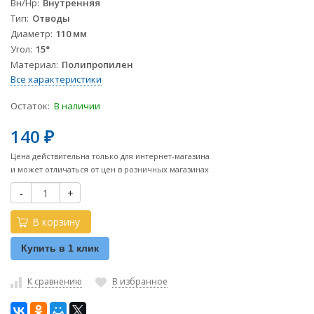
Вн/Нр
Внутренняя
Тип
Отводы
Диаметр
110 мм
Угол
15°
Материал
Полипропилен
Все характеристики
Остаток:
В наличии
140
₽
Цена действительна только для интернет-магазина
и может отличаться от цен в розничных магазинах
-
+
В корзину
Купить в 1 клик
К сравнению
В избранное